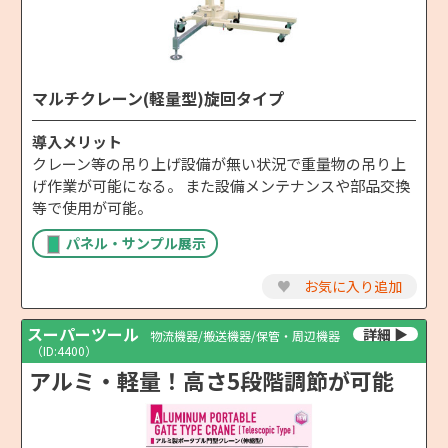
マルチクレーン(軽量型)旋回タイプ
導入メリット
クレーン等の吊り上げ設備が無い状況で重量物の吊り上
げ作業が可能になる。 また設備メンテナンスや部品交換
等で使用が可能。
パネル・サンプル展示
♥
お気に入り追加
スーパーツール
物流機器/搬送機器/保管・周辺機器
（ID:4400）
アルミ・軽量！高さ5段階調節が可能