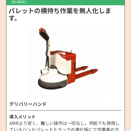
（ID:4086）
パレットの横持ち作業を無人化しま
す。
デリバリーハンド
導入メリット
AMRより安く、難しい操作は一切なし。何処でも使用し
ているハンドパレットトラックの進化版にて作業者の方