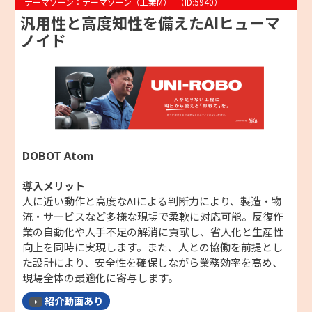
テーマゾーン：テーマゾーン（工業M）
（ID:5940）
汎用性と高度知性を備えたAIヒューマ
ノイド
DOBOT Atom
導入メリット
人に近い動作と高度なAIによる判断力により、製造・物
流・サービスなど多様な現場で柔軟に対応可能。反復作
業の自動化や人手不足の解消に貢献し、省人化と生産性
向上を同時に実現します。また、人との協働を前提とし
た設計により、安全性を確保しながら業務効率を高め、
現場全体の最適化に寄与します。
紹介動画あり