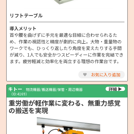
リフトテーブル
導入メリット
首や腰を曲げずに手元を最適な目線に合わせられるた
め、作業の視認性と精度が劇的に向上。大物・重量物の
ワークでも、ひっくり返したり角度を変えたりする手間
が減り、1人でも安全かつスピーディーに作業を完結でき
ます。疲労軽減と効率化を両立する理想の作業台です。
♥
お気に入り追加
キトー
物流機器/搬送機器/保管・周辺機器
（ID:4169）
重労働が軽作業に変わる、無重力感覚
の搬送を実現