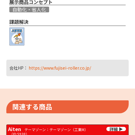
展示商品コンセプト
自動化・省人化
課題解決
会社HP：
https://www.fujisei-roller.co.jp/
関連する商品
Aiten
テーマゾーン：テーマゾーン（工業M）
（ID:5938）