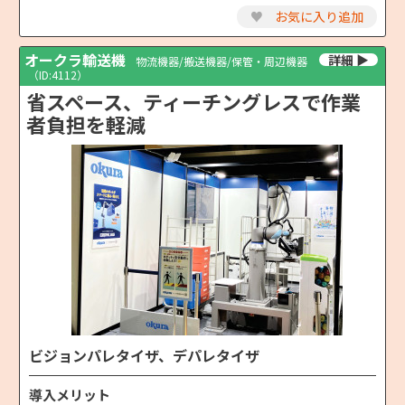
♥
お気に入り追加
オークラ輸送機
物流機器/搬送機器/保管・周辺機器
（ID:4112）
省スペース、ティーチングレスで作業
者負担を軽減
ビジョンパレタイザ、デパレタイザ
導入メリット