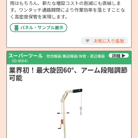
用はもちろん、新たな増設コストの削減にも直結しま
す。ワンタッチ通路開閉により作業効率を落とすことな
く高密度保管を実現します。
パネル・サンプル展示
♥
お気に入り追加
スーパーツール
物流機器/搬送機器/保管・周辺機器
（ID:4084）
業界初！最大旋回60°、アーム段階調節
可能