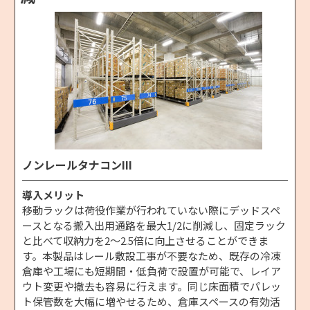
ノンレールタナコンIII
導入メリット
移動ラックは荷役作業が行われていない際にデッドスペ
ースとなる搬入出用通路を最大1/2に削減し、固定ラック
と比べて収納力を2〜2.5倍に向上させることができま
す。本製品はレール敷設工事が不要なため、既存の冷凍
倉庫や工場にも短期間・低負荷で設置が可能で、レイア
ウト変更や撤去も容易に行えます。同じ床面積でパレッ
ト保管数を大幅に増やせるため、倉庫スペースの有効活