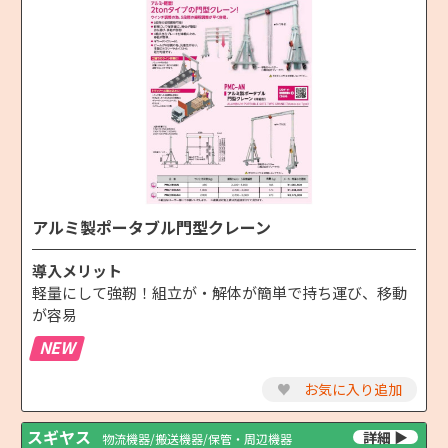
アルミ製ポータブル門型クレーン
導入メリット
軽量にして強靭！組立が・解体が簡単で持ち運び、移動
が容易
NEW
♥
お気に入り追加
スギヤス
物流機器/搬送機器/保管・周辺機器