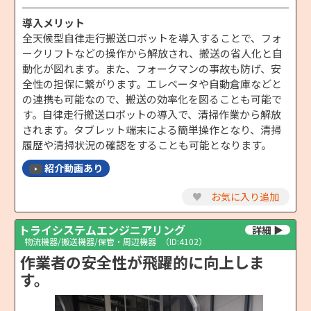
導入メリット
全天候型自律走行搬送ロボットを導入することで、フォ
ークリフトなどの操作から解放され、搬送の省人化と自
動化が図れます。また、フォークマンの事故も防げ、安
全性の担保に繋がります。エレベータや自動倉庫などと
の連携も可能なので、搬送の効率化を図ることも可能で
す。自律走行搬送ロボットの導入で、清掃作業から解放
されます。タブレット端末による簡単操作となり、清掃
履歴や清掃状況の確認をすることも可能となります。
紹介動画あり
♥
お気に入り追加
トライシステムエンジニアリング
物流機器/搬送機器/保管・周辺機器
（ID:4102）
作業者の安全性が飛躍的に向上しま
す。