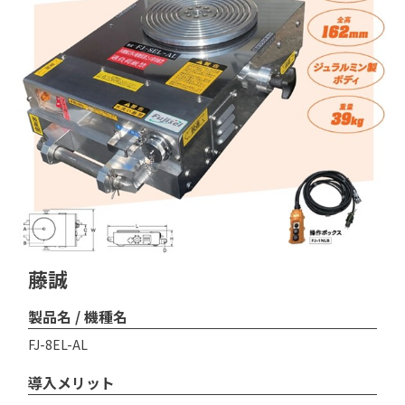
藤誠
製品名 / 機種名
FJ-8EL-AL
導入メリット