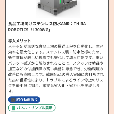
食品工場向けステンレス防水AMR：THIRA
ROBOTICS「L300WG」
導入メリット
人手不足が深刻な食品工場の搬送工程を自動化し、生産
効率を最大化します。ステンレス製・防水仕様のため、
衛生管理が厳しい現場でも安心して導入可能です。重い
パレット搬送から解放されることで、スタッフは検品や
加工などの付加価値の高い業務に専念でき、労働環境の
改善にも直結します。韓国No.1の導入実績に裏打ちされ
た高い信頼性により、トラブルによるライン停止のリス
クを最小限に抑え、確実な省人化・省力化を実現しま
す。
紹介動画あり
パネル・サンプル展示