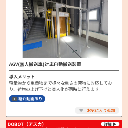
AGV(無人搬送車)対応自動搬送装置
導入メリット
軽量物から重量物まで様々な重さの荷物に対応してお
り、荷物の上げ下げと省人化が同時に行えます。
紹介動画あり
♥
お気に入り追加
DOBOT（アスカ）