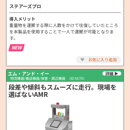
ステアーズプロ
導入メリット
重量物を運搬する際に人数をかけて往復していたところ
を本製品を使用することで一人で運搬が可能となりま
す。
NEW
♥
お気に入り追加
エム・アンド・イー
物流機器/搬送機器/保管・周辺機器
（ID:5670）
段差や傾斜もスムーズに走行。現場を
選ばないAMR