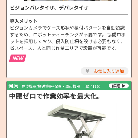
ビジョンパレタイザ、デパレタイザ
導入メリット
ビジョンカメラでケース形状や積付パターンを自動認識
するため、ロボットティーチングが不要です。 協働ロボ
ットを採用しており、侵入防止柵を設ける必要もなく、
省スペース、人と同じ作業エリアで設置が可能です。
NEW
♥
お気に入り追加
河原
物流機器/搬送機器/保管・周辺機器
（ID:4116）
中腰ゼロで作業効率を最大化。