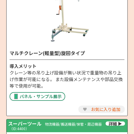
マルチクレーン(軽量型)旋回タイプ
導入メリット
クレーン等の吊り上げ設備が無い状況で重量物の吊り上
げ作業が可能になる。 また設備メンテナンスや部品交換
等で使用が可能。
パネル・サンプル展示
♥
お気に入り追加
スーパーツール
物流機器/搬送機器/保管・周辺機器
（ID:4400）