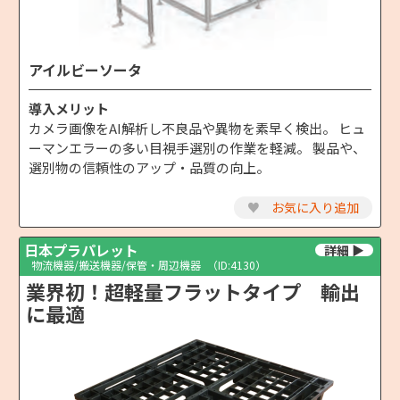
アイルビーソータ
導入メリット
カメラ画像をAI解析し不良品や異物を素早く検出。 ヒュ
ーマンエラーの多い目視手選別の作業を軽減。 製品や、
選別物の信頼性のアップ・品質の向上。
♥
お気に入り追加
日本プラパレット
物流機器/搬送機器/保管・周辺機器
（ID:4130）
業界初！超軽量フラットタイプ 輸出
に最適