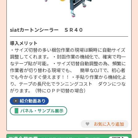
siatカートンシーラー ＳＲ４０
導入メリット
・サイズ切替の多い梱包作業の現場は瞬時に自動サイズ
調整してくれます。 ・封函作業の機械化で、確実で均一
なテープ貼が可能。 ・サイズ切替自動調整の為、頻繁に
作業者が切り替わる現場でも、 簡単なOJTで、初心者
でも今からすぐ使えます！！ ・手貼り作業から機械化よ
り、テープの長尺化でランニングコスト ダウンにつな
がります。（特にＯＰＰ切替の場合）
紹介動画あり
パネル・サンプル展示
♥
お気に入り追加