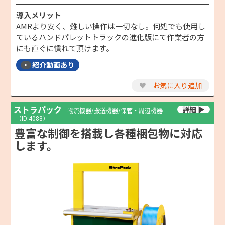
導入メリット
AMRより安く、難しい操作は一切なし。何処でも使用し
ているハンドパレットトラックの進化版にて作業者の方
にも直ぐに慣れて頂けます。
紹介動画あり
♥
お気に入り追加
ストラパック
物流機器/搬送機器/保管・周辺機器
（ID:4088）
豊富な制御を搭載し各種梱包物に対応
します。