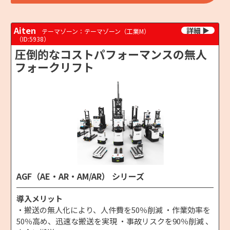
Aiten
テーマゾーン：テーマゾーン（工業M）
（ID:5938）
圧倒的なコストパフォーマンスの無人
フォークリフト
AGF（AE・AR・AM/AR） シリーズ
導入メリット
・搬送の無人化により、人件費を50％削減 ・作業効率を
50％高め、迅速な搬送を実現 ・事故リスクを90％削減 、