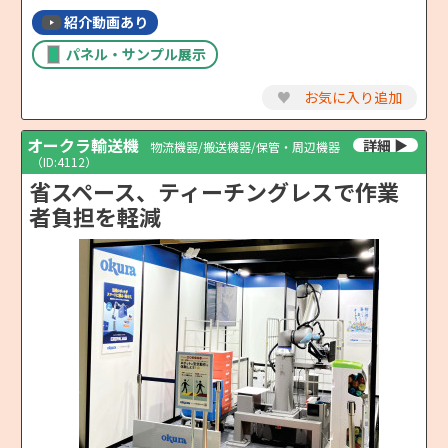
紹介動画あり
パネル・サンプル展示
♥
お気に入り追加
オークラ輸送機
物流機器/搬送機器/保管・周辺機器
（ID:4112）
省スペース、ティーチングレスで作業
者負担を軽減