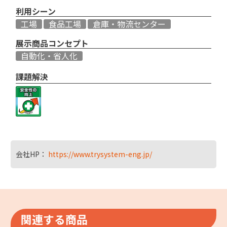
利用シーン
工場
食品工場
倉庫・物流センター
展示商品コンセプト
自動化・省人化
課題解決
会社HP：
https://www.trysystem-eng.jp/
関連する商品