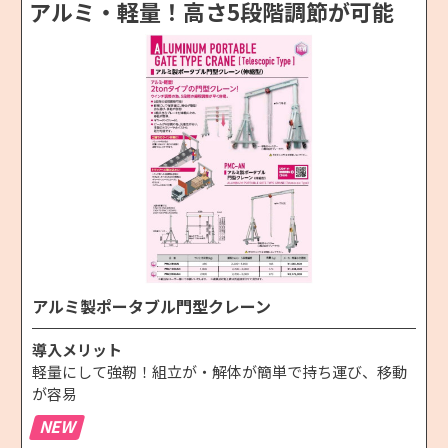
アルミ・軽量！高さ5段階調節が可能
アルミ製ポータブル門型クレーン
導入メリット
軽量にして強靭！組立が・解体が簡単で持ち運び、移動
が容易
NEW