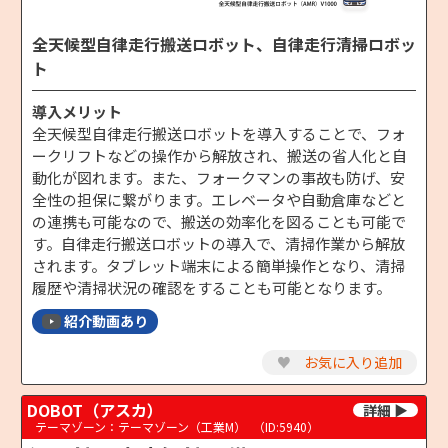
全天候型自律走行搬送ロボット、自律走行清掃ロボッ
ト
導入メリット
全天候型自律走行搬送ロボットを導入することで、フォ
ークリフトなどの操作から解放され、搬送の省人化と自
動化が図れます。また、フォークマンの事故も防げ、安
全性の担保に繋がります。エレベータや自動倉庫などと
の連携も可能なので、搬送の効率化を図ることも可能で
す。自律走行搬送ロボットの導入で、清掃作業から解放
されます。タブレット端末による簡単操作となり、清掃
履歴や清掃状況の確認をすることも可能となります。
紹介動画あり
♥
お気に入り追加
DOBOT（アスカ）
テーマゾーン：テーマゾーン（工業M）
（ID:5940）