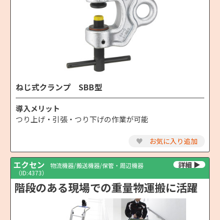
ねじ式クランプ SBB型
導入メリット
つり上げ・引張・つり下げの作業が可能
♥
お気に入り追加
エクセン
物流機器/搬送機器/保管・周辺機器
（ID:4373）
階段のある現場での重量物運搬に活躍