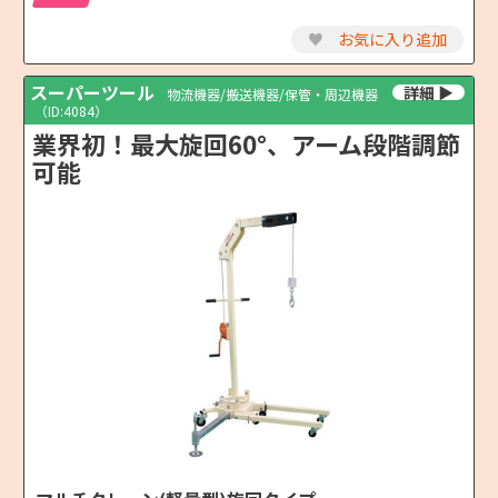
♥
お気に入り追加
スーパーツール
物流機器/搬送機器/保管・周辺機器
（ID:4084）
業界初！最大旋回60°、アーム段階調節
可能