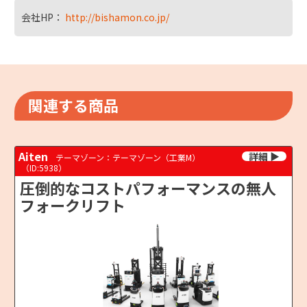
会社HP：
http://bishamon.co.jp/
関連する商品
Aiten
テーマゾーン：テーマゾーン（工業M）
（ID:5938）
圧倒的なコストパフォーマンスの無人
フォークリフト