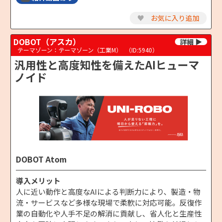
♥
お気に入り追加
DOBOT（アスカ）
テーマゾーン：テーマゾーン（工業M）
（ID:5940）
汎用性と高度知性を備えたAIヒューマ
ノイド
DOBOT Atom
導入メリット
人に近い動作と高度なAIによる判断力により、製造・物
流・サービスなど多様な現場で柔軟に対応可能。反復作
業の自動化や人手不足の解消に貢献し、省人化と生産性