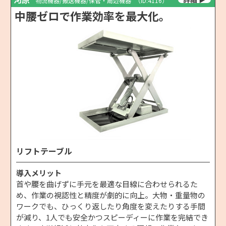
物流機器/搬送機器/保管・周辺機器
（ID:4116）
中腰ゼロで作業効率を最大化。
リフトテーブル
導入メリット
首や腰を曲げずに手元を最適な目線に合わせられるた
め、作業の視認性と精度が劇的に向上。大物・重量物の
ワークでも、ひっくり返したり角度を変えたりする手間
が減り、1人でも安全かつスピーディーに作業を完結でき