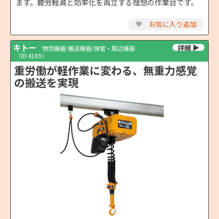
ます。疲労軽減と効率化を両立する理想の作業台です。
♥
お気に入り追加
キトー
物流機器/搬送機器/保管・周辺機器
（ID:4169）
重労働が軽作業に変わる、無重力感覚
の搬送を実現