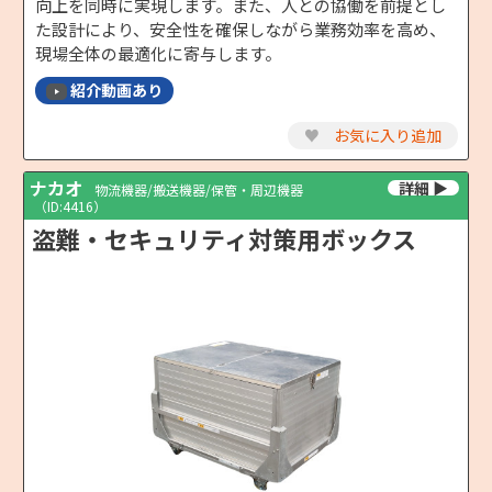
向上を同時に実現します。また、人との協働を前提とし
た設計により、安全性を確保しながら業務効率を高め、
現場全体の最適化に寄与します。
紹介動画あり
♥
お気に入り追加
ナカオ
物流機器/搬送機器/保管・周辺機器
（ID:4416）
盗難・セキュリティ対策用ボックス