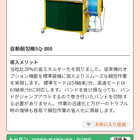
自動梱包機SQ-800
導入メリット
当社比20%の省エネルギー化を図りました。従来機のオ
プション機能を標準装備に加えよりスムーズな梱包作業
を実現します。 標準モードは54結束/分、高速モードは
63結束/分に対応します。 バンドを掛け損なっても、バン
ドがジャンプアウトするので巻き付いたバンドを切除す
る必要がありません。 作業の迅速化と万が一のトラブル
時の復帰も容易で梱包作業の省人化に貢献します。
♥
お気に入り追加
トーケン
物流機器/搬送機器/保管・周辺機器