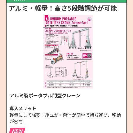
アルミ・軽量！高さ5段階調節が可能
アルミ製ポータブル門型クレーン
導入メリット
軽量にして強靭！組立が・解体が簡単で持ち運び、移動
が容易
NEW