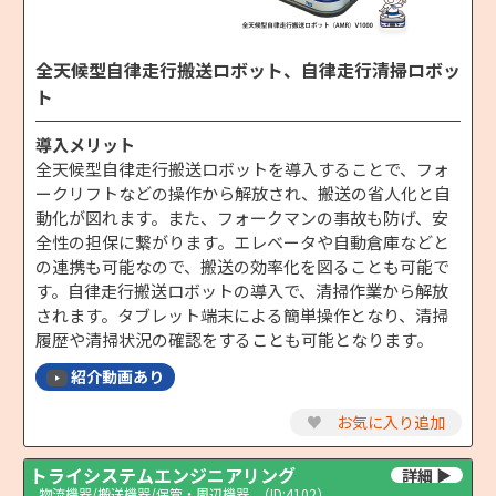
全天候型自律走行搬送ロボット、自律走行清掃ロボッ
ト
導入メリット
全天候型自律走行搬送ロボットを導入することで、フォ
ークリフトなどの操作から解放され、搬送の省人化と自
動化が図れます。また、フォークマンの事故も防げ、安
全性の担保に繋がります。エレベータや自動倉庫などと
の連携も可能なので、搬送の効率化を図ることも可能で
す。自律走行搬送ロボットの導入で、清掃作業から解放
されます。タブレット端末による簡単操作となり、清掃
履歴や清掃状況の確認をすることも可能となります。
紹介動画あり
♥
お気に入り追加
トライシステムエンジニアリング
物流機器/搬送機器/保管・周辺機器
（ID:4102）