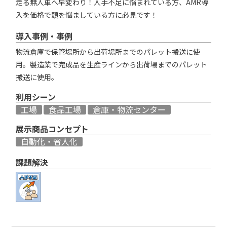
走る無人車へ早変わり！人手不足に悩まれている方、AMR導
入を価格で頭を悩ましている方に必見です！
導入事例・事例
物流倉庫で保管場所から出荷場所までのパレット搬送に使
用。製造業で完成品を生産ラインから出荷場までのパレット
搬送に使用。
利用シーン
工場
食品工場
倉庫・物流センター
展示商品コンセプト
自動化・省人化
課題解決