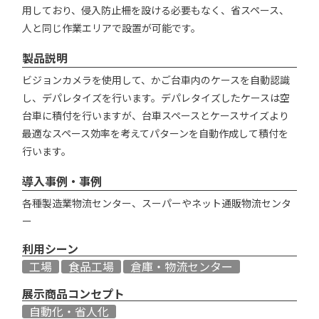
用しており、侵入防止柵を設ける必要もなく、省スペース、
人と同じ作業エリアで設置が可能です。
製品説明
ビジョンカメラを使用して、かご台車内のケースを自動認識
し、デパレタイズを行います。デパレタイズしたケースは空
台車に積付を行いますが、台車スペースとケースサイズより
最適なスペース効率を考えてパターンを自動作成して積付を
行います。
導入事例・事例
各種製造業物流センター、スーパーやネット通販物流センタ
ー
利用シーン
工場
食品工場
倉庫・物流センター
展示商品コンセプト
自動化・省人化