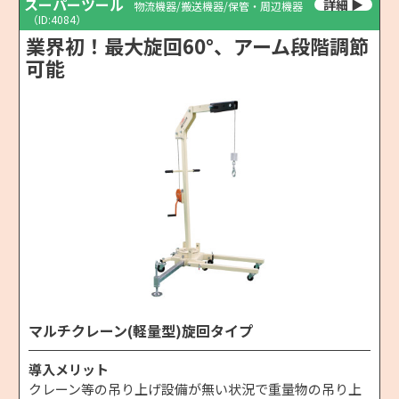
スーパーツール
物流機器/搬送機器/保管・周辺機器
（ID:4084）
業界初！最大旋回60°、アーム段階調節
可能
マルチクレーン(軽量型)旋回タイプ
導入メリット
クレーン等の吊り上げ設備が無い状況で重量物の吊り上