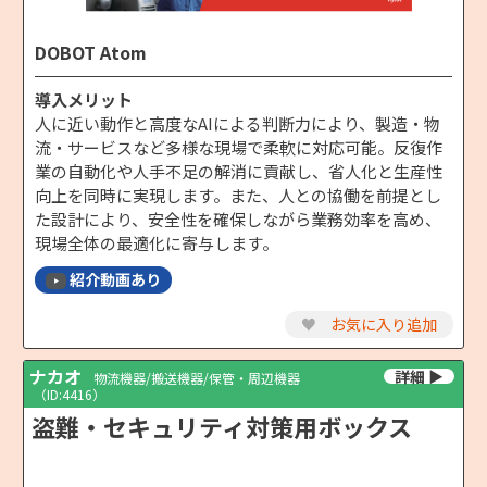
DOBOT Atom
導入メリット
人に近い動作と高度なAIによる判断力により、製造・物
流・サービスなど多様な現場で柔軟に対応可能。反復作
業の自動化や人手不足の解消に貢献し、省人化と生産性
向上を同時に実現します。また、人との協働を前提とし
た設計により、安全性を確保しながら業務効率を高め、
現場全体の最適化に寄与します。
紹介動画あり
♥
お気に入り追加
ナカオ
物流機器/搬送機器/保管・周辺機器
（ID:4416）
盗難・セキュリティ対策用ボックス