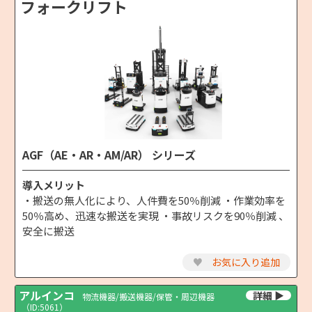
フォークリフト
AGF（AE・AR・AM/AR） シリーズ
導入メリット
・搬送の無人化により、人件費を50％削減 ・作業効率を
50％高め、迅速な搬送を実現 ・事故リスクを90％削減 、
安全に搬送
♥
お気に入り追加
アルインコ
物流機器/搬送機器/保管・周辺機器
（ID:5061）