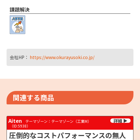
課題解決
会社HP：
https://www.okurayusoki.co.jp/
関連する商品
Aiten
テーマゾーン：テーマゾーン（工業M）
（ID:5938）
圧倒的なコストパフォーマンスの無人