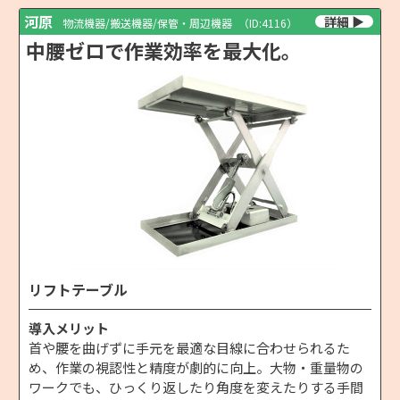
河原
物流機器/搬送機器/保管・周辺機器
（ID:4116）
中腰ゼロで作業効率を最大化。
リフトテーブル
導入メリット
首や腰を曲げずに手元を最適な目線に合わせられるた
め、作業の視認性と精度が劇的に向上。大物・重量物の
ワークでも、ひっくり返したり角度を変えたりする手間