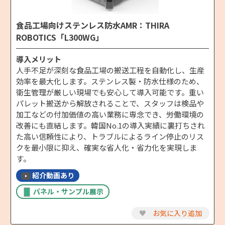
食品工場向けステンレス防水AMR：THIRA
ROBOTICS「L300WG」
導入メリット
人手不足が深刻な食品工場の搬送工程を自動化し、生産
効率を最大化します。ステンレス製・防水仕様のため、
衛生管理が厳しい現場でも安心して導入可能です。重い
パレット搬送から解放されることで、スタッフは検品や
加工などの付加価値の高い業務に専念でき、労働環境の
改善にも直結します。韓国No.1の導入実績に裏打ちされ
た高い信頼性により、トラブルによるライン停止のリス
クを最小限に抑え、確実な省人化・省力化を実現しま
す。
紹介動画あり
パネル・サンプル展示
♥
お気に入り追加