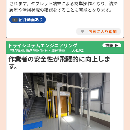
されます。タブレット端末による簡単操作となり、清掃
履歴や清掃状況の確認をすることも可能となります。
紹介動画あり
♥
お気に入り追加
トライシステムエンジニアリング
物流機器/搬送機器/保管・周辺機器
（ID:4102）
作業者の安全性が飛躍的に向上しま
す。