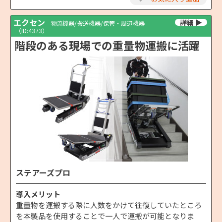
エクセン
物流機器/搬送機器/保管・周辺機器
（ID:4373）
階段のある現場での重量物運搬に活躍
ステアーズプロ
導入メリット
重量物を運搬する際に人数をかけて往復していたところ
を本製品を使用することで一人で運搬が可能となりま