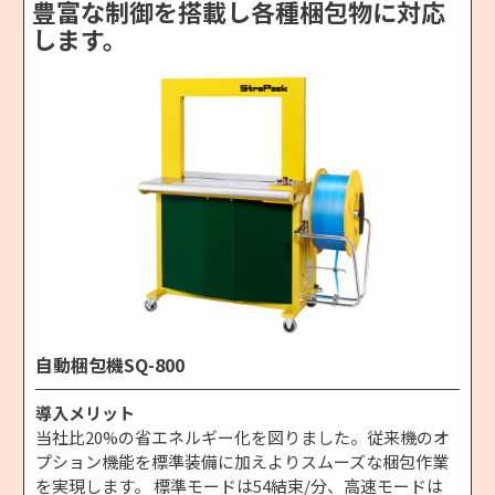
豊富な制御を搭載し各種梱包物に対応
します。
自動梱包機SQ-800
導入メリット
当社比20%の省エネルギー化を図りました。従来機のオ
プション機能を標準装備に加えよりスムーズな梱包作業
を実現します。 標準モードは54結束/分、高速モードは