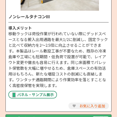
ノンレールタナコンIII
導入メリット
移動ラックは荷役作業が行われていない際にデッドスペ
ースとなる搬入出用通路を最大1/2に削減し、固定ラック
と比べて収納力を2〜2.5倍に向上させることができま
す。本製品はレール敷設工事が不要なため、既存の冷凍
倉庫や工場にも短期間・低負荷で設置が可能で、レイア
ウト変更や撤去も容易に行えます。同じ床面積でパレッ
ト保管数を大幅に増やせるため、倉庫スペースの有効活
用はもちろん、新たな増設コストの削減にも直結しま
す。ワンタッチ通路開閉により作業効率を落とすことな
く高密度保管を実現します。
パネル・サンプル展示
♥
お気に入り追加