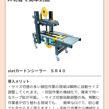
siatカートンシーラー ＳＲ４０
導入メリット
・サイズ切替の多い梱包作業の現場は瞬時に自動サイズ
調整してくれます。 ・封函作業の機械化で、確実で均一
なテープ貼が可能。 ・サイズ切替自動調整の為、頻繁に
作業者が切り替わる現場でも、 簡単なOJTで、初心者
でも今からすぐ使えます！！ ・手貼り作業から機械化よ