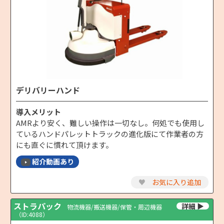
デリバリーハンド
導入メリット
AMRより安く、難しい操作は一切なし。何処でも使用し
ているハンドパレットトラックの進化版にて作業者の方
にも直ぐに慣れて頂けます。
紹介動画あり
♥
お気に入り追加
ストラパック
物流機器/搬送機器/保管・周辺機器
（ID:4088）