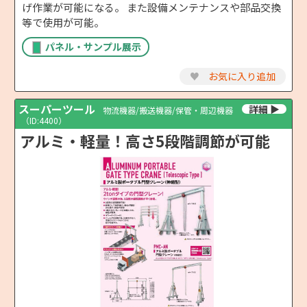
げ作業が可能になる。 また設備メンテナンスや部品交換
等で使用が可能。
パネル・サンプル展示
♥
お気に入り追加
スーパーツール
物流機器/搬送機器/保管・周辺機器
（ID:4400）
アルミ・軽量！高さ5段階調節が可能