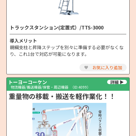
トラックスタンション(定置式）/TTS-3000
導入メリット
親綱支柱と昇降ステップを別々に準備する必要がなくな
り、これ1台で対応が可能になります。
♥
お気に入り追加
トーヨーコーケン
物流機器/搬送機器/保管・周辺機器
（ID:4099）
重量物の移載・搬送を軽作業化！！