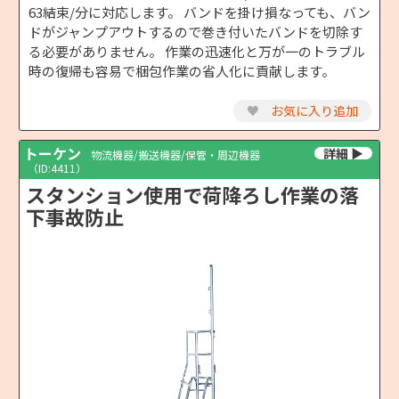
63結束/分に対応します。 バンドを掛け損なっても、バン
ドがジャンプアウトするので巻き付いたバンドを切除す
る必要がありません。 作業の迅速化と万が一のトラブル
時の復帰も容易で梱包作業の省人化に貢献します。
♥
お気に入り追加
トーケン
物流機器/搬送機器/保管・周辺機器
（ID:4411）
スタンション使用で荷降ろし作業の落
下事故防止