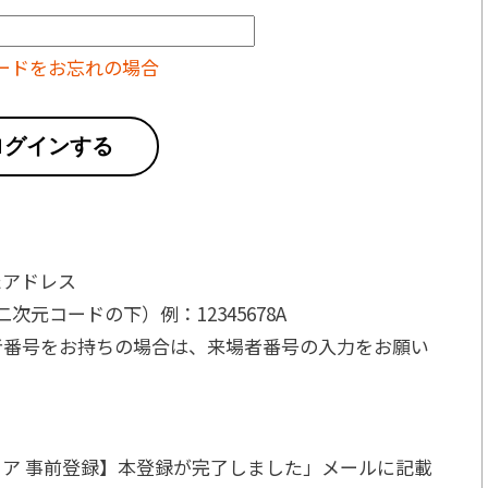
ードをお忘れの場合
ログインする
たアドレス
元コードの下）例：12345678A
者番号をお持ちの場合は、来場者番号の入力をお願い
ア 事前登録】本登録が完了しました」メールに記載