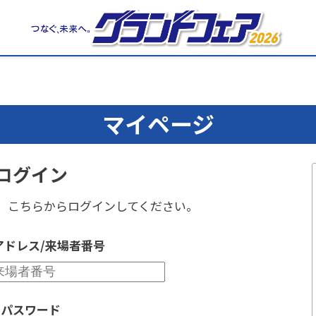
マイページ
ログイン
、
こちらからログインしてください。
アドレス/来場者番号
パスワード