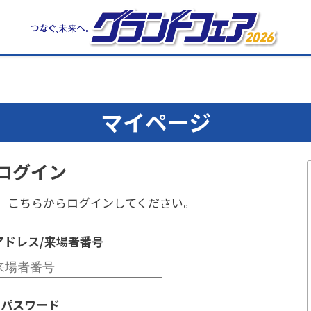
マイページ
ログイン
、
こちらからログインしてください。
アドレス/来場者番号
パスワード