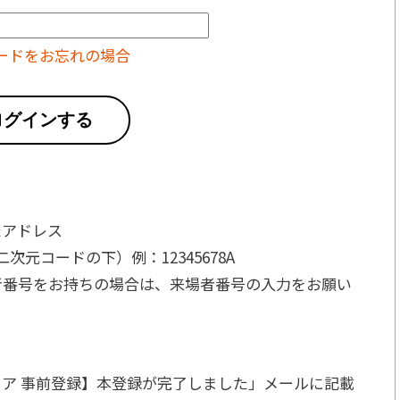
ードをお忘れの場合
ログインする
たアドレス
元コードの下）例：12345678A
者番号をお持ちの場合は、来場者番号の入力をお願い
ア 事前登録】本登録が完了しました」メールに記載