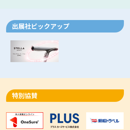
出展社ピックアップ​
特別協賛​