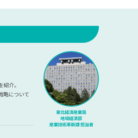
を紹介。
戦略について
東北経済産業局
地域経済部
産業技術革新課 担当者