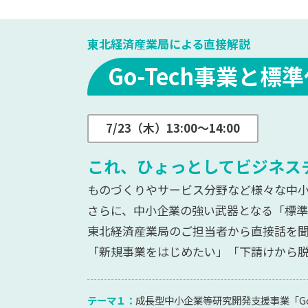
東北経済産業局による直接解説
Go-Tech事業と
7/23（木）13:00～14:00
これ、ひょっとしてビジネス
ものづくりやサービス分野など様々な中小企
さらに、中小企業の強い武器となる「標
東北経済産業局のご担当者から直接話を
「新規事業をはじめたい」「下請けから
テーマ１：
成長型中小企業等研究開発支援事業「Go