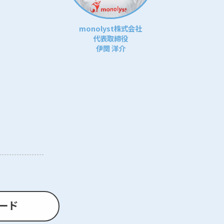
monolyst株式会社
代表取締役
伊関 洋介
ード