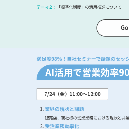
テーマ２：
「標準化制度」の活用推進について
G
満足度98％！自社セミナーで話題のセッ
AI活用で営業効率9
7/24（金）11:00～12:00
業界の現状と課題
販売店、商社様の営業業務における現状と共
受注業務効率化