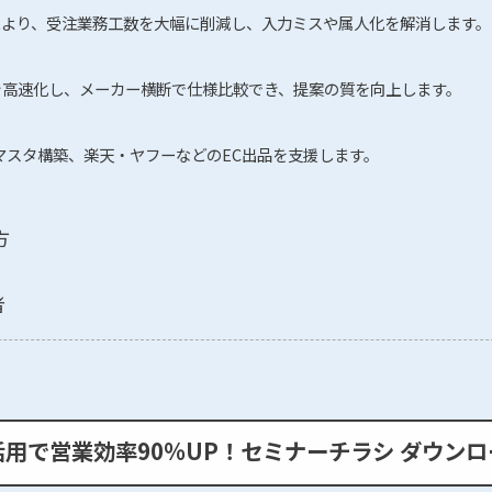
注により、受注業務工数を大幅に削減し、入力ミスや属人化を解消します。
を高速化し、メーカー横断で仕様比較でき、提案の質を向上します。
マスタ構築、楽天・ヤフーなどのEC出品を支援します。
方
者
活用で営業効率90%UP！セミナー
チラシ ダウンロ