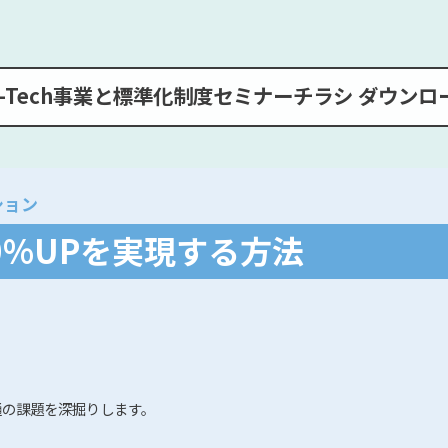
o-Tech事業と標準化制度セミナー
チラシ ダウンロ
ション
0%UPを実現する方法
通の課題を深掘りします。