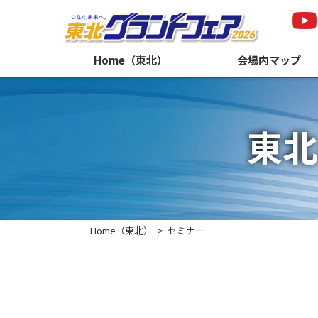
Home（東北）
会場内マップ
東北
Home（東北）
セミナー