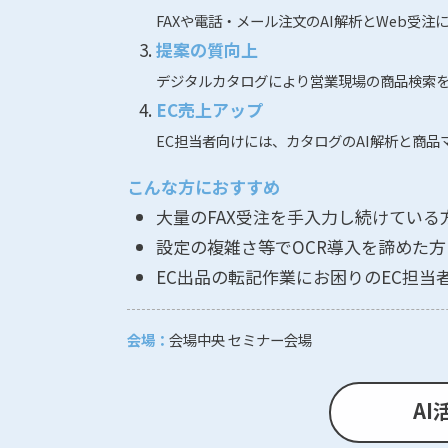
FAXや電話・メール注文のAI解析とWeb受
提案の質向上
デジタルカタログにより営業現場の商品検索
EC売上アップ
EC担当者向けには、カタログのAI解析と商品
こんな方におすすめ
大量のFAX受注を手入力し続けている
設定の複雑さ等でOCR導入を諦めた方
EC出品の転記作業にお困りのEC担当
会場：
会場中央 セミナー会場
AI