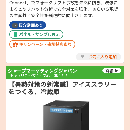
Connect」でフォークリフト事故を未然に防ぎ、映像に
よるヒヤリハット分析で安全対策を強化。あらゆる現場
の生産性と安全性を飛躍的に向上させます。
紹介動画あり
パネル・サンプル展示
キャンペーン・来場特典あり
♥
お気に入り追加
シャープマーケティングジャパン
セキュリティ/安全・安心
（ID:1717）
【暑熱対策の新常識】アイススラリー
をつくる、冷蔵庫