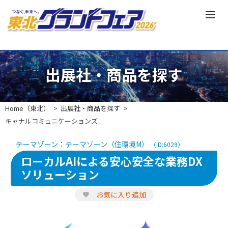
出展社・商品を探す
Home（東北）
出展社・商品を探す
キャナルコミュニケーションズ
テーマゾーン：テーマゾーン（住環境M）
（ID:6029）
ローカルAIによる安心安全な業務DX
ソリューション
♥
お気に入り追加