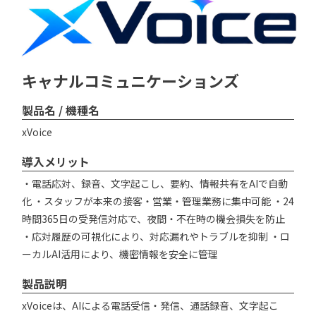
キャナルコミュニケーションズ
製品名 / 機種名
xVoice
導入メリット
・電話応対、録音、文字起こし、要約、情報共有をAIで自動
化 ・スタッフが本来の接客・営業・管理業務に集中可能 ・24
時間365日の受発信対応で、夜間・不在時の機会損失を防止
・応対履歴の可視化により、対応漏れやトラブルを抑制 ・ロ
ーカルAI活用により、機密情報を安全に管理
製品説明
xVoiceは、AIによる電話受信・発信、通話録音、文字起こ