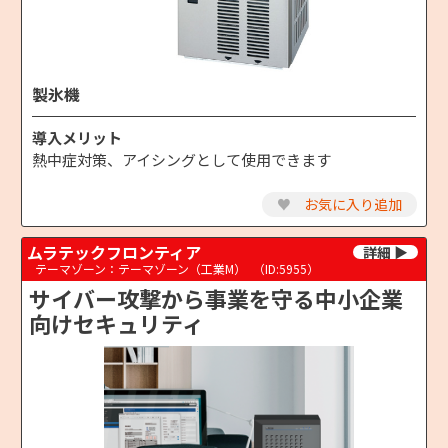
製氷機
導入メリット
熱中症対策、アイシングとして使用できます
♥
お気に入り追加
ムラテックフロンティア
テーマゾーン：テーマゾーン（工業M）
（ID:5955）
サイバー攻撃から事業を守る中小企業
向けセキュリティ