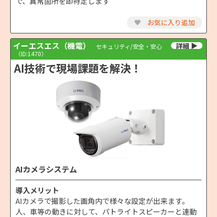
で、異常箇所を即特定します
♥
お気に入り追加
イーエスエス（機電）
セキュリティ/安全・安心
（ID:1470）
AI技術で現場課題を解決！
AIカメラシステム
導入メリット
AIカメラで撮影した画角内で様々な設定が出来ます。
人、車等の動きに対して、パトライトスピーカーと連動