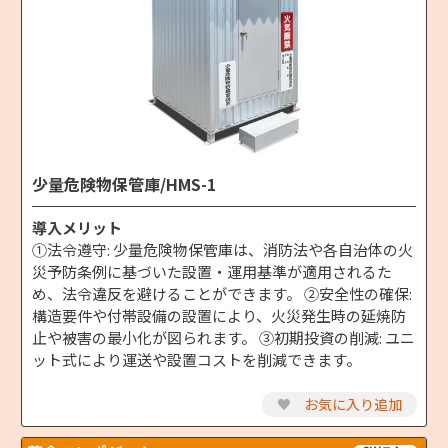
少量危険物保管庫/HMS-1
導入メリット
①法令遵守: 少量危険物保管庫は、消防法や各自治体の火
災予防条例に基づいた設置・運用基準が適用されるた
め、法令違反を避けることができます。 ②安全性の確保:
構造要件や付帯設備の設置により、火災発生時の延焼防
止や被害の最小化が図られます。 ③初期投資の削減: ユニ
ット式により運送や設置コストを削減できます。
♥
お気に入り追加