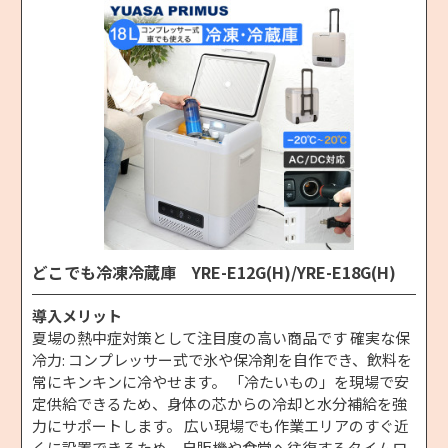
どこでも冷凍冷蔵庫 YRE-E12G(H)/YRE-E18G(H)
導入メリット
夏場の熱中症対策として注目度の高い商品です 確実な保
冷力: コンプレッサー式で氷や保冷剤を自作でき、飲料を
常にキンキンに冷やせます。 「冷たいもの」を現場で安
定供給できるため、身体の芯からの冷却と水分補給を強
力にサポートします。 広い現場でも作業エリアのすぐ近
くに設置できるため、自販機や食堂へ往復するタイムロ