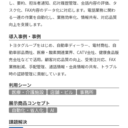
し、要約、担当者通知、応対履歴管理、会話内容の評価、タ
スク化、FAX内容のデータ化に対応します。電話業務に関わ
る一連の作業を自動化し、業務効率化、情報共有、対応品質
向上を支援します。
導入事例・事例
トヨタグループをはじめ、自動車ディーラー、電材商社、自
動車部品商社、医療・酸素関連業界、CATV会社、健康食品販
売会社などで活用。顧客対応品質の向上、受発注対応、FAX
業務削減、手配管理、通話情報・会員情報の共有、トラブル
時の証跡管理に貢献しています。
利用シーン
医療・介護施設
店舗・ビル
事務所
展示商品コンセプト
自動化・省人化
AI
課題解決