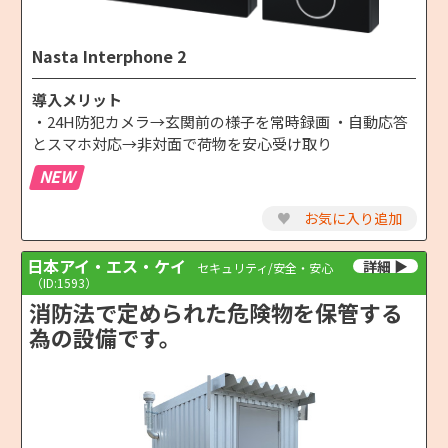
Nasta Interphone 2
導入メリット
・24H防犯カメラ→玄関前の様子を常時録画 ・自動応答
とスマホ対応→非対面で荷物を安心受け取り
NEW
♥
お気に入り追加
日本アイ・エス・ケイ
セキュリティ/安全・安心
（ID:1593）
消防法で定められた危険物を保管する
為の設備です。