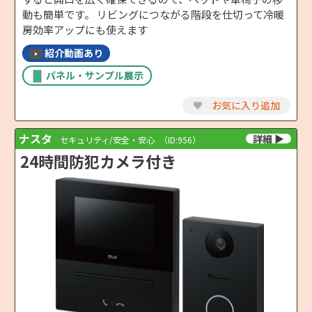
動も簡単です。 リビングにつながる階段を仕切って冷暖
房効率アップにも使えます
紹介動画あり
パネル・サンプル展示
♥
お気に入り追加
ナスタ
セキュリティ/安全・安心
（ID:956）
24時間防犯カメラ付き