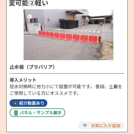
変可能②軽い
止水板（プラバリア）
導入メリット
冠水対策時に労力小にて設置が可能です。 普段、土嚢を
ご使用している方にオススメです。
紹介動画あり
パネル・サンプル展示
♥
お気に入り追加