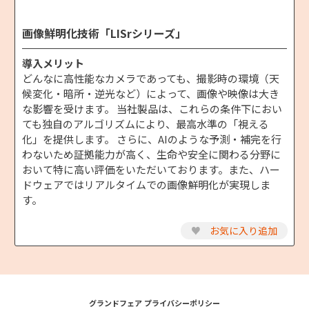
画像鮮明化技術「LISrシリーズ」
導入メリット
どんなに高性能なカメラであっても、撮影時の環境（天
候変化・暗所・逆光など）によって、画像や映像は大き
な影響を受けます。 当社製品は、これらの条件下におい
ても独自のアルゴリズムにより、最高水準の「視える
化」を提供します。 さらに、AIのような予測・補完を行
わないため証拠能力が高く、生命や安全に関わる分野に
おいて特に高い評価をいただいております。また、ハー
ドウェアではリアルタイムでの画像鮮明化が実現しま
す。
♥
お気に入り追加
グランドフェア プライバシーポリシー