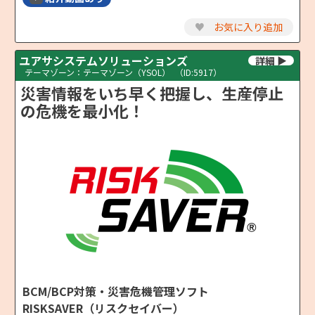
♥
お気に入り追加
ユアサシステムソリューションズ
テーマゾーン：テーマゾーン（YSOL）
（ID:5917）
災害情報をいち早く把握し、生産停止
の危機を最小化！
BCM/BCP対策・災害危機管理ソフト
RISKSAVER（リスクセイバー）