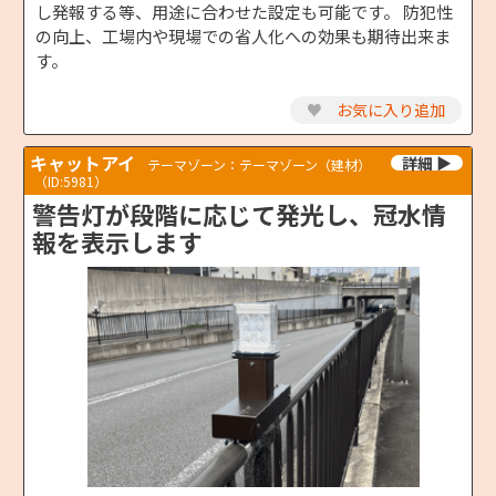
し発報する等、用途に合わせた設定も可能です。 防犯性
の向上、工場内や現場での省人化への効果も期待出来ま
す。
♥
お気に入り追加
キャットアイ
テーマゾーン：テーマゾーン（建材）
（ID:5981）
警告灯が段階に応じて発光し、冠水情
報を表示します