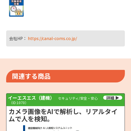
会社HP：
https://canal-coms.co.jp/
関連する商品
イーエスエス（建機）
セキュリティ/安全・安心
（ID:1070）
カメラ画像をAIで解析し、リアルタイ
ムで人を検知。