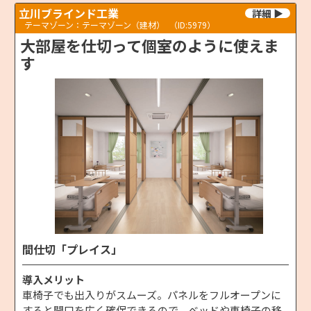
立川ブラインド工業
テーマゾーン：テーマゾーン（建材）
（ID:5979）
大部屋を仕切って個室のように使えま
す
間仕切「プレイス」
導入メリット
車椅子でも出入りがスムーズ。パネルをフルオープンに
すると開口を広く確保できるので、ベッドや車椅子の移