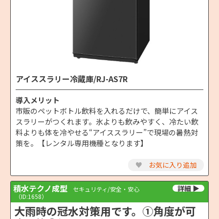
アイススラリー冷蔵庫/RJ-AS7R
導入メリット
市販のペットボトル飲料を入れるだけで、簡単にアイス
スラリーがつくれます。氷よりも飲みやすく、冷たい飲
料よりも体を冷やせる“アイススラリー”で現場の暑熱対
策を。【レンタル専用機種となります】
♥
お気に入り追加
積水テクノ成型
セキュリティ/安全・安心
（ID:1658）
大雨時の冠水対策用です。①角度が可