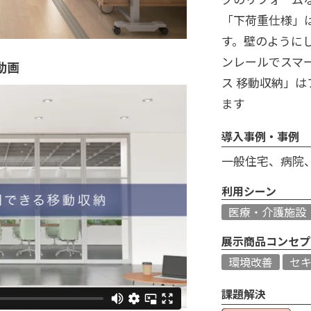
「下荷重仕様」
す。壁のように
ンレールでスマ
動画
ス 移動収納」
ます
導入事例・事例
一般住宅、病院
利用シーン
医療・介護施設
展示商品コンセプ
環境改善
セ
課題解決