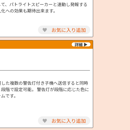
して、パトライトスピーカーと連動し発報する
人化への効果も期待出来ます。
♥
お気に入り追加
置した複数の警告灯付き子機へ送信すると同時
２段階で設定可能。 警告灯が段階に応じた色に
テムです。
♥
お気に入り追加