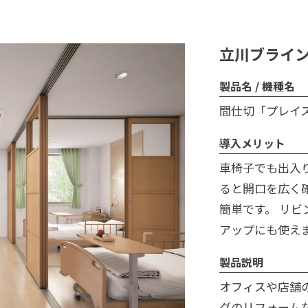
立川ブライ
製品名 / 機種名
間仕切「プレイ
導入メリット
車椅子でも出入
ると開口を広く
簡単です。 リ
アップにも使え
製品説明
オフィスや店舗
グのリフォーム