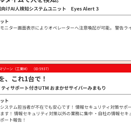
向けAI人検知システムユニット Eyes Alert 3
ット
モニター画面表示によりオペレーターへ注意喚起が可能。 警告ラ
マゾーン（工業M）
（ID:5937）
を、これ1台で！
リティサポート付きUTM おまかせサイバーみまもり
ット
システム担当者が不在でも安心です！ 情報セキュリティ対策サポー
ます！ 情報セキュリティ対策以外の業務に集中 ・自社の情報セキ
ポート報告！