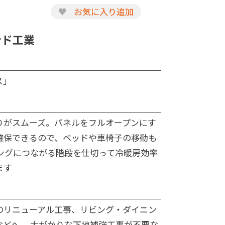
♥
お気に入り追加
ンド工業
ス」
りがスムーズ。パネルをフルオープンにす
確保できるので、ベッドや車椅子の移動も
ビングにつながる階段を仕切って冷暖房効率
ます
のリニューアル工事、リビング・ダイニン
などへ。 大がかりな下地補強工事が不要な