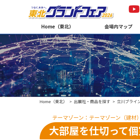
Home（東北）
会場内マップ
Home（東北）
出展社・商品を探す
立川ブライ
テーマゾーン：テーマゾーン（建材
大部屋を仕切って個