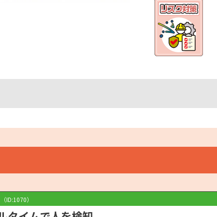
（ID:1070）
アルタイムで人を検知。