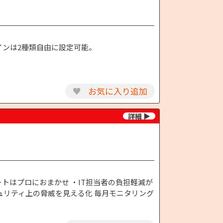
インは2種類自由に設定可能。
♥
お気に入り追加
トはプロにおまかせ ・IT担当者の負担軽減が
ュリティ上の脅威を見える化 毎月モニタリング