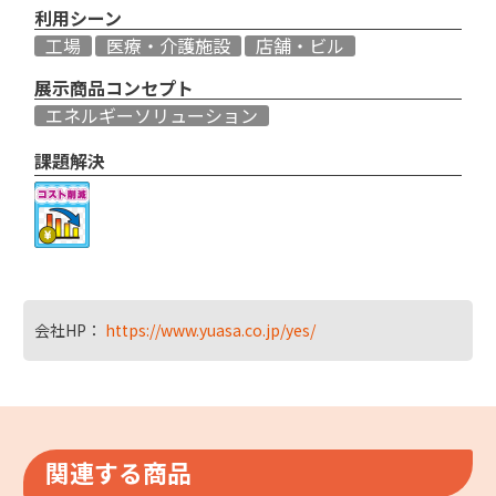
利用シーン
工場
医療・介護施設
店舗・ビル
展示商品コンセプト
エネルギーソリューション
課題解決
会社HP：
https://www.yuasa.co.jp/yes/
関連する商品