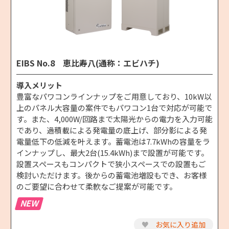
EIBS No.8 恵比寿八(通称：エビハチ)
導入メリット
豊富なパワコンラインナップをご用意しており、10kW以
上のパネル大容量の案件でもパワコン1台で対応が可能で
す。また、4,000W/回路まで太陽光からの電力を入力可能
であり、過積載による発電量の底上げ、部分影による発
電量低下の低減を叶えます。蓄電池は7.7kWhの容量をラ
インナップし、最大2台(15.4kWh)まで設置が可能です。
設置スペースもコンパクトで狭小スペースでの設置もご
検討いただけます。後からの蓄電池増設もでき、お客様
のご要望に合わせて柔軟なご提案が可能です。
NEW
♥
お気に入り追加