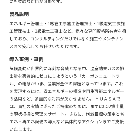
にも柔軟な対応が可能です。
製品説明
エネルギー管理士・1級管工事施工管理技士・1級電気工事施
工管理技士・1級電気工事士など、様々な専門資格所有者を擁
しており、コンサルティングだけではなく施工やメンテナン
スまで安心してお任せいただけます。
導入事例・事例
気候変動が世界的に深刻な脅威となる中、温室効果ガスの排
出量を実質的にゼロにしようという「カーボンニュートラ
ル」の概念がいま、産業界全体の課題となっています。これ
を実現するには、省エネルギーの推進や再生可能エネルギー
の活用など、多面的な対策が欠かせません。 ＹＵＡＳＡで
は、貴社の実情に沿ったご提案のために、まずはCO2排出量
の現状把握と管理をサポート。さらに、削減目標の策定と省
エネ・再エネ設備の導入など具体的なアクションまでご支援
いたします。