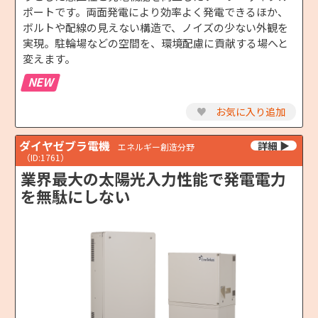
ポートです。両面発電により効率よく発電できるほか、
ボルトや配線の見えない構造で、ノイズの少ない外観を
実現。駐輪場などの空間を、環境配慮に貢献する場へと
変えます。
NEW
♥
お気に入り追加
ダイヤゼブラ電機
エネルギー創造分野
（ID:1761）
業界最大の太陽光入力性能で発電電力
を無駄にしない