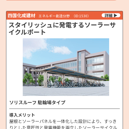
四国化成建材
エネルギー創造分野
（ID:1530）
スタイリッシュに発電するソーラーサ
イクルポート
ソリスルーフ 駐輪場タイプ
導入メリット
屋根とソーラーパネルを一体化した設計により、すっき
りとした意匠性と発電機能を両立したソーラーサイクル