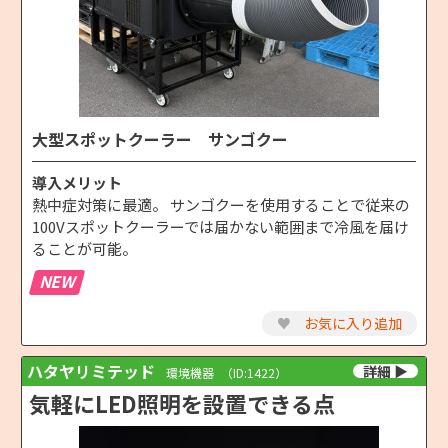
大型スポットクーラー サンゴクー
導入メリット
熱中症対策に最適。 サンゴクーを使用することで従来の
100Vスポットクーラーでは届かない範囲まで冷風を届け
ることが可能。
NEW
♥
お気に入り追加
ハタヤリミテッド
環境機器
（ID:1422）
気軽にLED照明を設置できる点