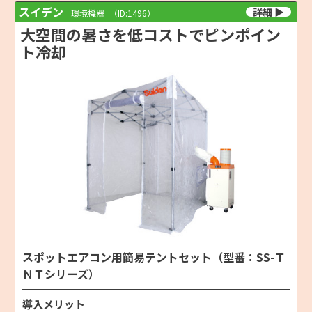
スイデン
環境機器
（ID:1496）
大空間の暑さを低コストでピンポイン
ト冷却
スポットエアコン用簡易テントセット（型番：SS-Ｔ
ＮＴシリーズ）
導入メリット