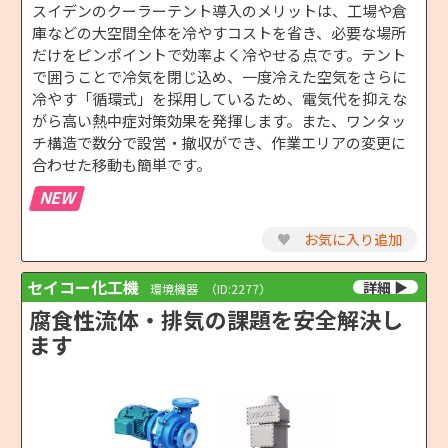
スイデンのクーラーテント導入のメリットは、工場や倉
庫などの大空間全体を冷やすコストを省き、必要な場所
だけをピンポイントで効率よく冷やせる点です。テント
で囲うことで冷気を閉じ込め、一度冷えた空気をさらに
冷やす「循環式」を採用しているため、電気代を抑えな
がら高い熱中症対策効果を発揮します。また、ワンタッ
チ構造で数分で設営・撤収ができ、作業エリアの変更に
合わせた移動も簡単です。
NEW
♥
お気に入り追加
セイコー化工機
環境機器
（ID:2277）
腐食性流体・排気の課題を安全解決し
ます