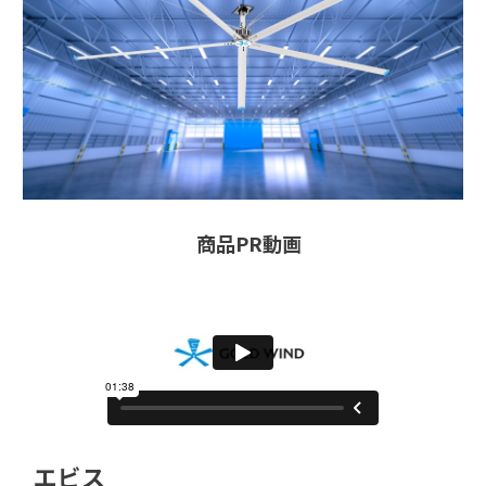
商品PR動画
エビス