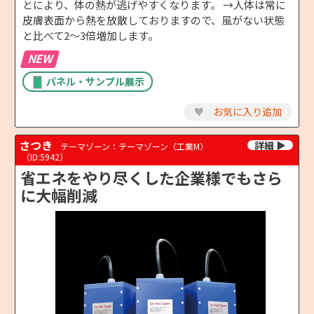
とにより、体の熱が逃げやすくなります。 →人体は常に
皮膚表面から熱を放散しておりますので、風がない状態
と比べて2～3倍増加します。
NEW
パネル・サンプル展示
♥
お気に入り追加
さつき
テーマゾーン：テーマゾーン（工業M）
（ID:5942）
省エネをやり尽くした企業様でもさら
に大幅削減