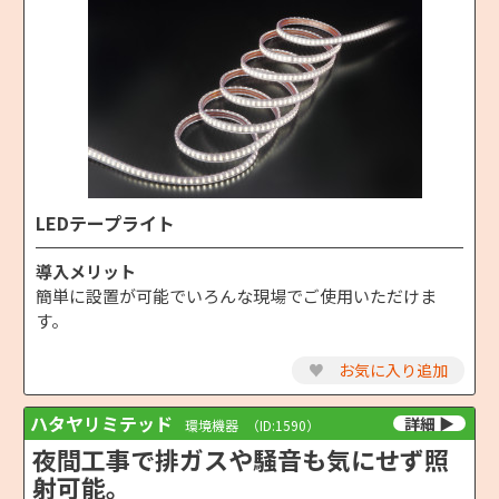
LEDテープライト
導入メリット
簡単に設置が可能でいろんな現場でご使用いただけま
す。
♥
お気に入り追加
ハタヤリミテッド
環境機器
（ID:1590）
夜間工事で排ガスや騒音も気にせず照
射可能。