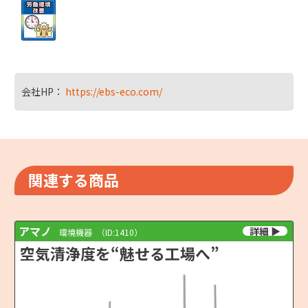
会社HP：
https://ebs-eco.com/
関連する商品
アマノ
環境機器
（ID:1410）
空気清浄度を“魅せる工場へ”