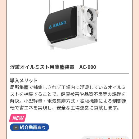
浮遊オイルミスト用集塵装置 AC-900
導入メリット
局所集塵で捕集しきれず工場内に浮遊しているオイルミ
ストを捕集することで、健康被害や品質不良等の課題を
解決。小型軽量・電気集塵方式・拡張機能による制御運
転で省エネを実現し、安全な工場運営に貢献します。
NEW
紹介動画あり