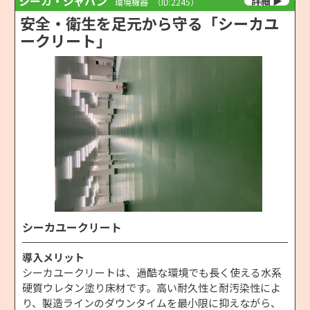
シーカ・ジャパン
環境機器
（ID:2245）
安全・衛生を足元から守る「シーカユ
ークリート」
シーカユークリート
導入メリット
シーカユークリートは、過酷な環境でも長く使える水系
硬質ウレタン塗り床材です。高い耐久性と耐汚染性によ
り、製造ラインのダウンタイムを最小限に抑えながら、