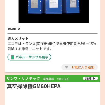
ecomo
導入メリット
エコモはトランス(変圧器)単位で電気使用量を5%～15%
削減する節電ユニットです。
パネル・サンプル展示
♥
お気に入り追加
サンワ・リノテック
環境機器
（ID:2104）
真空掃除機GM80HEPA