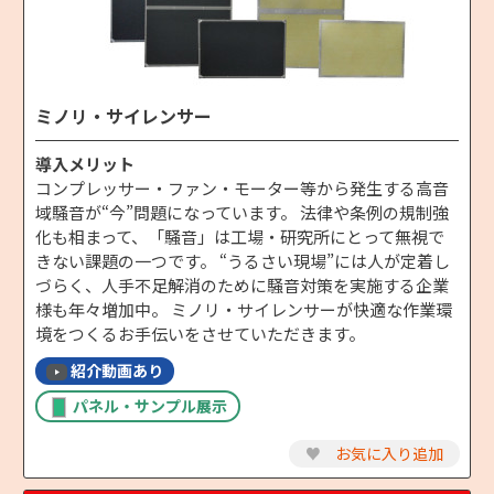
ミノリ・サイレンサー
導入メリット
コンプレッサー・ファン・モーター等から発生する高音
域騒音が“今”問題になっています。 法律や条例の規制強
化も相まって、「騒音」は工場・研究所にとって無視で
きない課題の一つです。 “うるさい現場”には人が定着し
づらく、人手不足解消のために騒音対策を実施する企業
様も年々増加中。 ミノリ・サイレンサーが快適な作業環
境をつくるお手伝いをさせていただきます。
紹介動画あり
パネル・サンプル展示
♥
お気に入り追加