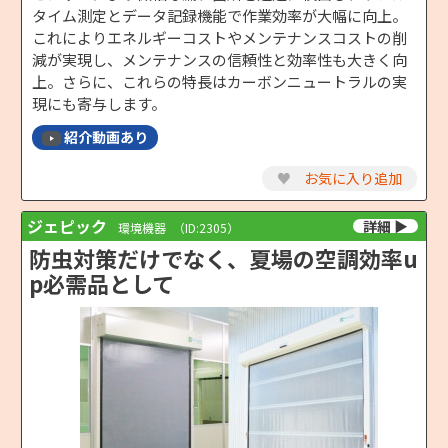
タイム測定とデータ記録機能で作業効率が大幅に向上。
これによりエネルギーコストやメンテナンスコストの削
減が実現し、メンテナンスの信頼性と効率性も大きく向
上。さらに、これらの特長はカーボンニュートラルの実
現にも寄与します。
紹介動画あり
♥
お気に入り追加
ジェピック
環境機器
（ID:2305）
防虫対策だけでなく、夏場の空調効率u
p必需品として