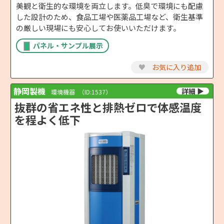
美観と衛生的な環境を両立します。低臭で環境にも配慮
した設計のため、食品工場や医薬品工場など、衛生基準
の厳しい現場にも安心してお使いいただけます。
パネル・サンプル展示
♥
お気に入り追加
静岡製機
環境機器
（ID:1537）
抜群の省エネ性と排熱ゼロで体感温度
を程よく低下