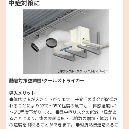
中症対策に
酷暑対策空調機/クールストライカー
導入メリット
●体感温度が大きく下がります。 →発汗の蒸発が促進さ
れることにより32℃～35℃程度の風でも 体感温度は3
～6℃程度下がります。 ●熱中症リスクの低減 →風があ
ることにより、体の表面温度・心拍数の増加・体温上昇
の速度を 抑えることができます。 ●対流熱伝達増えるこ