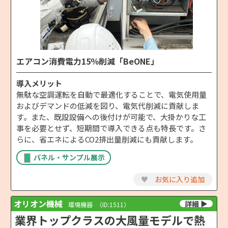
エアコン消費電力15％削減「BeONE」
導入メリット
無駄な空調運転を自動で最適化することで、電気使用量
およびデマンドの低減を図り、電気代削減に貢献しま
す。また、既設設備への後付けが可能で、大掛かりな工
事を必要とせず、短期間で導入できる点も特長です。さ
らに、省エネによるCO2排出量削減にも貢献します。
パネル・サンプル展示
♥
お気に入り追加
オリオン機械
環境機器
（ID:1511）
業界トップクラスの大風量モデルで熱