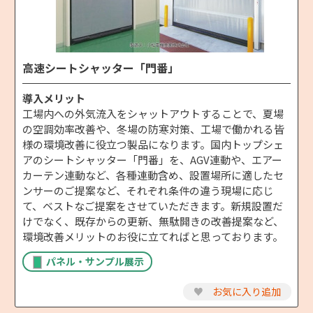
高速シートシャッター「門番」
導入メリット
工場内への外気流入をシャットアウトすることで、夏場
の空調効率改善や、冬場の防寒対策、工場で働かれる皆
様の環境改善に役立つ製品になります。国内トップシェ
アのシートシャッター「門番」を、AGV連動や、エアー
カーテン連動など、各種連動含め、設置場所に適したセ
ンサーのご提案など、それぞれ条件の違う現場に応じ
て、ベストなご提案をさせていただきます。新規設置だ
けでなく、既存からの更新、無駄開きの改善提案など、
環境改善メリットのお役に立てればと思っております。
パネル・サンプル展示
♥
お気に入り追加