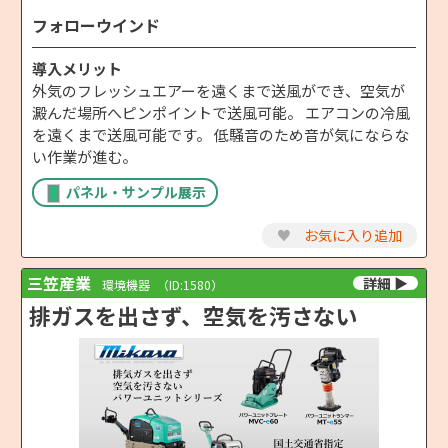
フォローウインド
導入メリット
外気のフレッシュエアーを遠くまで送風ができ、空気が
澱んだ場所へピンポイントで送風可能。 エアコンの冷風
を遠くまで送風可能です。 低騒音のため音が気にならな
い作業が進む。
パネル・サンプル展示
♥
お気に入り追加
三笠産業
環境機器
（ID:1580）
排ガスを出さず、空気を汚さない