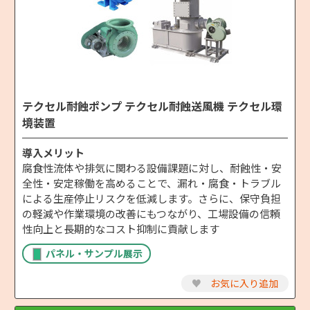
テクセル耐蝕ポンプ テクセル耐蝕送風機 テクセル環
境装置
導入メリット
腐食性流体や排気に関わる設備課題に対し、耐蝕性・安
全性・安定稼働を高めることで、漏れ・腐食・トラブル
による生産停止リスクを低減します。さらに、保守負担
の軽減や作業環境の改善にもつながり、工場設備の信頼
性向上と長期的なコスト抑制に貢献します
パネル・サンプル展示
♥
お気に入り追加