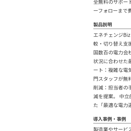
全無料のサポー
ーフォローまで
製品説明
エネチェンジBi
較・切り替え支
国数百の電力会
状況に合わせた
ート：複雑な電
門スタッフが無
削減：担当者の
減を提案。 中
た「最適な電力
導入事例・事例
製造業やサービ