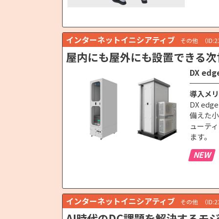
インターネットイニシアティブ
その他
（ID:
屋内にも屋外にも設置できる次
DX e
導入メリ
DX e
備えた小
ューティ
ます。
NEW
インターネットイニシアティブ
その他
（ID:
AI時代のDC課題を解決するモ