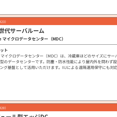
2323）
世代サーバルーム
dge マイクロデータセンター（MDC）
ット
dge マイクロデータセンター（MDC）は、冷蔵庫ほどのサイズに
型のデータセンターです。防塵・防水性能により屋内外を問わず
ング基盤として活用いただけます。IIJによる遠隔運用保守にも対
2320）
ジュール型エッジDC