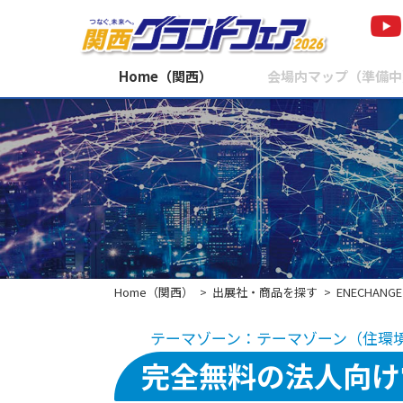
Home（関西）
会場内マップ（準備中
Home（関西）
出展社・商品を探す
ENECHANGE
テーマゾーン：テーマゾーン（住環
完全無料の法⼈向け