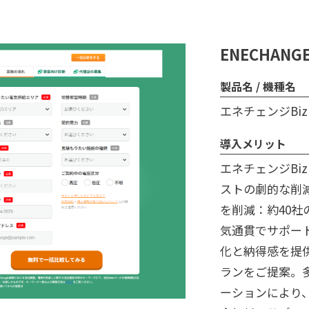
ENECHANG
製品名 / 機種名
エネチェンジBiz
導入メリット
エネチェンジBi
ストの劇的な削
を削減：約40
気通貫でサポー
化と納得感を提
ランをご提案。
ーションにより