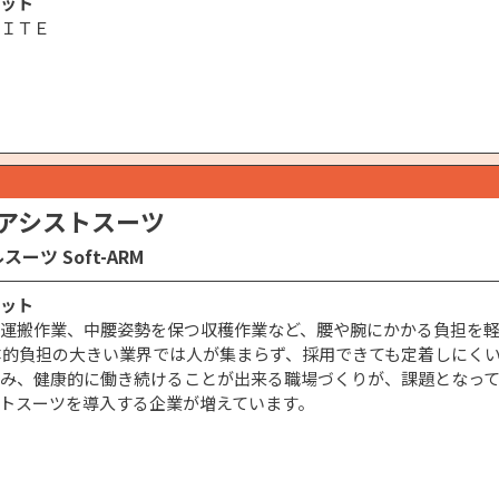
ット
ＩＴＥ
アシストスーツ
ーツ Soft-ARM
ット
運搬作業、中腰姿勢を保つ収穫作業など、腰や腕にかかる負担を
体的負担の大きい業界では人が集まらず、採用できても定着しにく
み、健康的に働き続けることが出来る職場づくりが、課題となっ
トスーツを導入する企業が増えています。