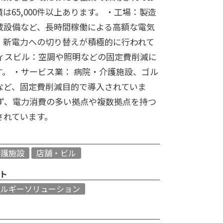
は65,000件以上あります。 ・工場：製造
蔵設備など、長時間稼働による高額な電気
、新電力への切り替えが積極的に行われて
フィスビル：空調や照明などの固定費削減に
。 ・サービス業： 病院・介護施設、ゴル
など、固定費削減目的で導入されていま
わず、電力消費の多い拠点や複数拠点を持つ
されています。
介護施設
店舗・ビル
ト
ネルギーソリューション