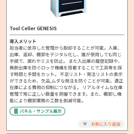
Tool Celler GENESIS
導入メリット
担当者に依存した管理から脱却することが可能。入庫、
出庫、返却、棚卸をデジタル化し、誰が使用しても同じ
手順で、漏れやミスを防止。 また入出庫の履歴記録や、
無断出庫を防ぐロック機構を搭載することで工具等を探
す時間と手間をカット。 不足リスト・発注リストの表示
ができるため、欠品,ムダな発注を防ぐことが可能。適正
在庫による費用の抑制につながる。 リアルタイムな在庫
管理で常に正しい数量を把握できます。また、棚卸し機
能により棚卸業務の工数を削減可能。
パネル・サンプル展示
♥
お気に入り追加