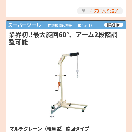
♥
お気に入り追加
スーパーツール
工作機械周辺機器
（ID:1501）
業界初!!最大旋回60°、アーム2段階調
整可能
マルチクレーン（軽量型）旋回タイプ