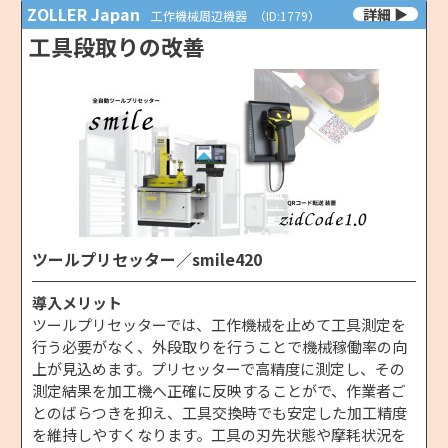
ZOLLER Japan
工作機械周辺機器
（ID:1779）
工具段取りの改善
ツールプリセッター／smile420
導入メリット
ツールプリセッターでは、工作機械を止めて工具測定を
行う必要がなく、外段取りを行うことで機械稼働率の向
上が見込めます。プリセッターで高精度に測定し、その
測定結果を加工機へ正確に反映することがで、作業者ご
とのばらつきを抑え、工具交換時でも安定した加工精度
を維持しやすくなります。工具の刃先状態や摩耗状況を