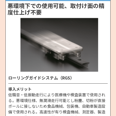
悪環境下での使用可能、取付け面の精
度仕上げ不要
ローリングガイドシステム（RGS）
導入メリット
低騒音・低振動走行により医療機や検査装置で使用され
る。悪環境仕様、無潤滑走行可能とし粉塵、切粉が直接
ボールに接しないため食品機械、包装機、自動車製造設
備で使用される。高速性が有り検査機械、測定器、製造