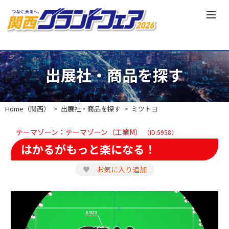
出展社・商品を探す
Home（関西）
出展社・商品を探す
ミツトヨ
テーマゾーン：テーマゾーン（工業M）
（ID:5958）
はかるがもっと楽になる！
♥
お気に入り追加