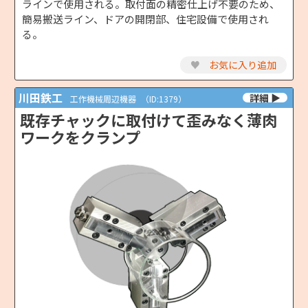
ラインで使用される。取付面の精密仕上げ不要のため、
簡易搬送ライン、ドアの開閉部、住宅設備で使用され
る。
♥
お気に入り追加
川田鉄工
工作機械周辺機器
（ID:1379）
既存チャックに取付けて歪みなく薄肉
ワークをクランプ