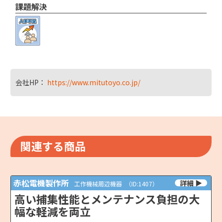
課題解決
会社HP：
https://www.mitutoyo.co.jp/
関連する商品
赤松電機製作所
工作機械周辺機器
（ID:1407）
高い捕集性能とメンテナンス負担の大
幅な軽減を両立