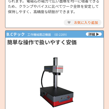
られます。 電磁石の磁力で広い面積を均一に吸着できる
ため、クランプやバイスに比べてワーク全体を安定して
保持しやすく、高精度な研削ができます。
♥
お気に入り追加
B.Cテック
工作機械周辺機器
（ID:2289）
簡単な操作で扱いやすく安価