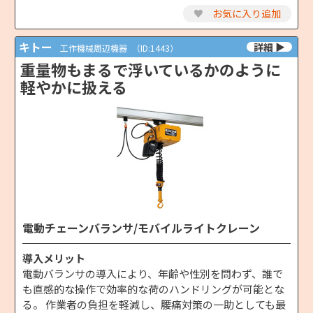
♥
お気に入り追加
キトー
工作機械周辺機器
（ID:1443）
重量物もまるで浮いているかのように
軽やかに扱える
電動チェーンバランサ/モバイルライトクレーン
導入メリット
電動バランサの導入により、年齢や性別を問わず、誰で
も直感的な操作で効率的な荷のハンドリングが可能とな
る。 作業者の負担を軽減し、腰痛対策の一助としても最