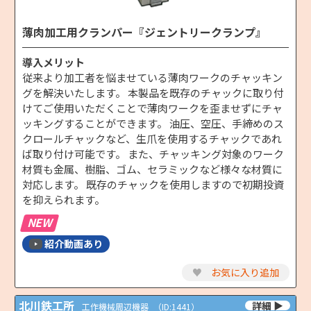
薄肉加工用クランパー『ジェントリークランプ』
導入メリット
従来より加工者を悩ませている薄肉ワークのチャッキン
グを解決いたします。 本製品を既存のチャックに取り付
けてご使用いただくことで薄肉ワークを歪ませずにチャ
ッキングすることができます。 油圧、空圧、手締めのス
クロールチャックなど、生爪を使用するチャックであれ
ば取り付け可能です。 また、チャッキング対象のワーク
材質も金属、樹脂、ゴム、セラミックなど様々な材質に
対応します。 既存のチャックを使用しますので初期投資
を抑えられます。
NEW
紹介動画あり
♥
お気に入り追加
北川鉄工所
工作機械周辺機器
（ID:1441）