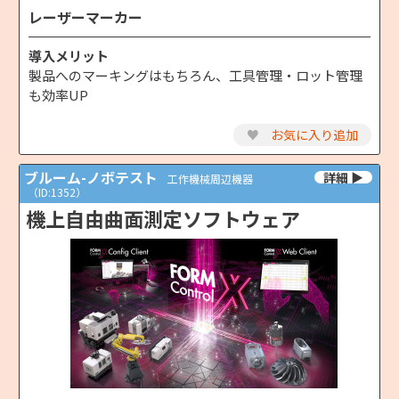
レーザーマーカー
導入メリット
製品へのマーキングはもちろん、工具管理・ロット管理
も効率UP
♥
お気に入り追加
ブルーム-ノボテスト
工作機械周辺機器
（ID:1352）
機上自由曲面測定ソフトウェア