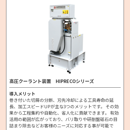
高圧クーラント装置 HIPRECOシリーズ
導入メリット
巻き付いた切屑の分断、刃先冷却による工具寿命の延
長、加工スピードUPが主な3つのメリットです。 その効
果から工程集約や自動化、省人化に貢献できます。 有効
活用の範囲が広がっており、バリ取りや研削盤砥石の目
詰まり除去などお客様のニーズに対応する事が可能で