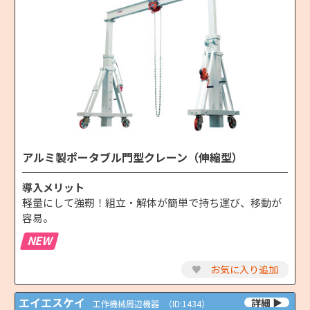
アルミ製ポータブル門型クレーン（伸縮型）
導入メリット
軽量にして強靭！組立・解体が簡単で持ち運び、移動が
容易。
NEW
♥
お気に入り追加
エイエスケイ
工作機械周辺機器
（ID:1434）