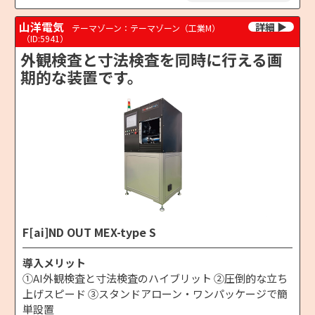
山洋電気
テーマゾーン：テーマゾーン（工業M）
（ID:5941）
外観検査と寸法検査を同時に行える画
期的な装置です。
F[ai]ND OUT MEX-type S
導入メリット
①AI外観検査と寸法検査のハイブリット ②圧倒的な立ち
上げスピード ③スタンドアローン・ワンパッケージで簡
単設置