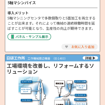
5軸マシンバイス
導入メリット
5軸マシニングセンタで多数個取りと5面加工を両立する
ことが出来ます。それによって機械の連続稼働時間を延
ばすことが可能となり、生産性の向上が期待できます。
パネル・サンプル展示
♥
お気に入り追加
日研工作所
工作機械周辺機器
（ID:1403）
工場環境を改善し、リフォームするソ
リューション