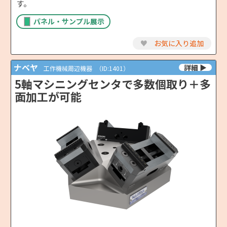
す。
パネル・サンプル展示
♥
お気に入り追加
ナベヤ
工作機械周辺機器
（ID:1401）
5軸マシニングセンタで多数個取り＋多
面加工が可能