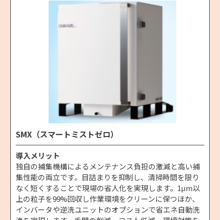
SMX（スマートミストゼロ）
導入メリット
独自の捕集機構によるメンテナンス負担の激減と高い捕
集性能の両立です。目詰まりを抑制し、清掃時間を限り
なく短くすることで現場の省人化を実現します。1μm以
上の粒子を99%回収し作業環境をクリーンに保つほか、
インバータや逆洗ユニットのオプションで省エネ自動洗