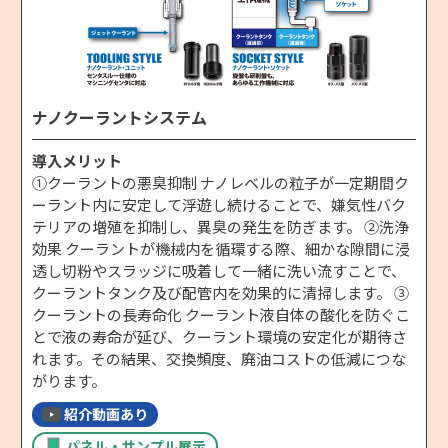
ナノクーラントシステム
導入メリット
①クーラントの悪臭抑制 ナノレベルの粒子が一定期間ク
ーラント内に安定して浮遊し続けることで、嫌気性バク
テリアの増殖を抑制し、異臭の発生を防ぎます。 ②洗浄
効果 クーラントが機械内を循環する際、細かな隙間に浸
透し切粉やスラッジに吸着して一緒に洗い流すことで、
クーラントタンク及び配管内を効果的に清掃します。 ③
クーラントの長寿命化 クーラント液自体の酸化を防ぐこ
とで液の寿命が延び、クーラント環境の安定化が期待さ
れます。その結果、交換頻度、廃油コストの低減につな
がります。
紹介動画あり
パネル・サンプル展示