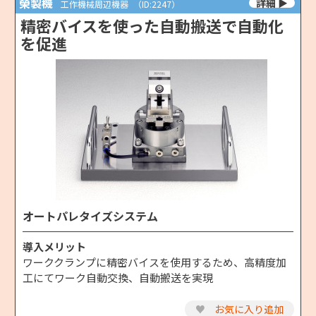
榮製機
工作機械周辺機器
（ID:2247）
精密バイスを使った自動搬送で自動化
を促進
オートパレタイズシステム
導入メリット
ワーククランプに精密バイスを使用するため、高精度加
工にてワーク自動交換、自動搬送を実現
♥
お気に入り追加