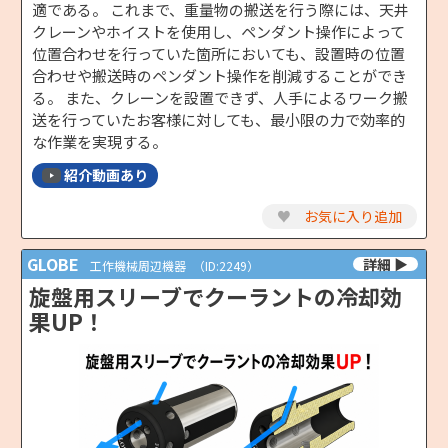
適である。 これまで、重量物の搬送を行う際には、天井
クレーンやホイストを使用し、ペンダント操作によって
位置合わせを行っていた箇所においても、設置時の位置
合わせや搬送時のペンダント操作を削減することができ
る。 また、クレーンを設置できず、人手によるワーク搬
送を行っていたお客様に対しても、最小限の力で効率的
な作業を実現する。
紹介動画あり
♥
お気に入り追加
GLOBE
工作機械周辺機器
（ID:2249）
旋盤用スリーブでクーラントの冷却効
果UP！