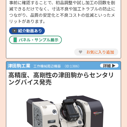
事前に確認することで、初品調整や試し加工の回数を削
減できるだけでなく、寸法不良や加工トラブルの防止に
つながり、品質の安定化と不良コストの低減といったメ
リットがあります。
紹介動画あり
パネル・サンプル展示
♥
お気に入り追加
津田駒工業
工作機械周辺機器
（ID:1386）
高精度、高剛性の津田駒からセンタリ
ングバイス発売