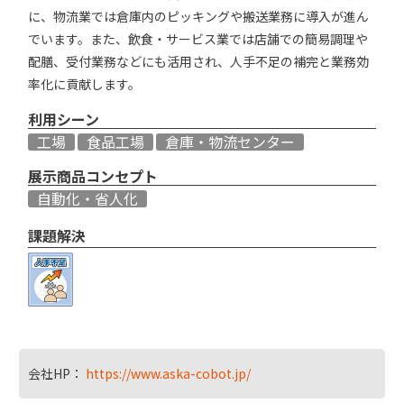
に、物流業では倉庫内のピッキングや搬送業務に導入が進ん
でいます。また、飲食・サービス業では店舗での簡易調理や
配膳、受付業務などにも活用され、人手不足の補完と業務効
率化に貢献します。
利用シーン
工場
食品工場
倉庫・物流センター
展示商品コンセプト
自動化・省人化
課題解決
会社HP：
https://www.aska-cobot.jp/