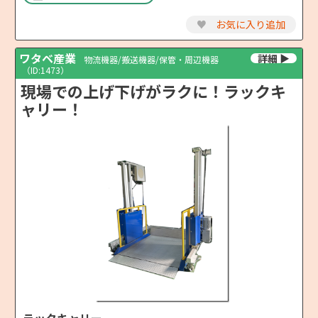
♥
お気に入り追加
ワタベ産業
物流機器/搬送機器/保管・周辺機器
（ID:1473）
現場での上げ下げがラクに！ラックキ
ャリー！
ラックキャリー