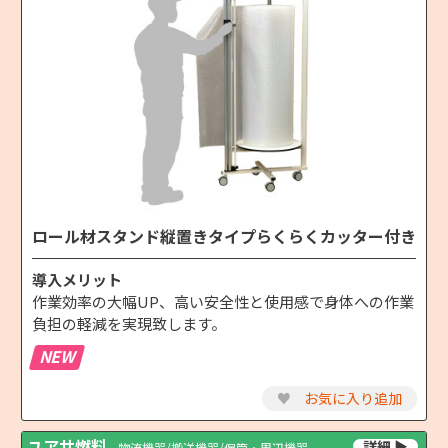
ロール材スタンド縦置きタイプらくらくカッター付き
導入メリット
作業効率の大幅UP、高い安全性と使用感で身体への作業
負担の軽減を実現致します。
NEW
♥
お気に入り追加
ユアサ燃料
物流機器/搬送機器/保管・周辺機器