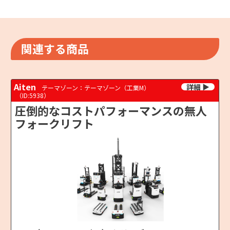
関連する商品
Aiten
テーマゾーン：テーマゾーン（工業M）
（ID:5938）
圧倒的なコストパフォーマンスの無人
フォークリフト