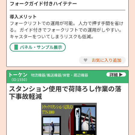
フォークガイド付きハイテナー
導入メリット
フォークリフトでの運用が可能。 人力で押す手間を省け
る。 ガイド付きでフォークリフトでの運用がしやすい。
キャスターをついてしまうリスクも低減。
パネル・サンプル展示
♥
お気に入り追加
トーケン
物流機器/搬送機器/保管・周辺機器
（ID:1550）
スタンション使用で荷降ろし作業の落
下事故軽減