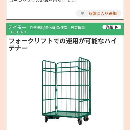
は労災リスクの軽減を目指します。
♥
お気に入り追加
テイモー
物流機器/搬送機器/保管・周辺機器
（ID:1548）
フォークリフトでの運用が可能なハイ
テナー