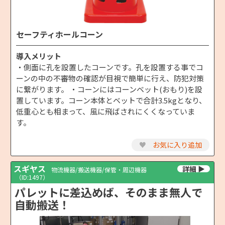
セーフティホールコーン
導入メリット
・側面に孔を設置したコーンです。孔を設置する事でコ
ーンの中の不審物の確認が目視で簡単に行え、防犯対策
に繋がります。 ・コーンにはコーンベット(おもり)を設
置しています。コーン本体とベットで合計3.5kgとなり、
低重心とも相まって、風に飛ばされにくくなっていま
す。
♥
お気に入り追加
スギヤス
物流機器/搬送機器/保管・周辺機器
（ID:1497）
パレットに差込めば、そのまま無人で
自動搬送！