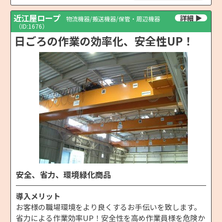
近江屋ロープ
物流機器/搬送機器/保管・周辺機器
（ID:1676）
日ごろの作業の効率化、安全性UP！
安全、省力、環境緑化商品
導入メリット
お客様の職場環境をより良くするお手伝いを致します。
省力による作業効率UP！安全性を高め作業員様を危険か