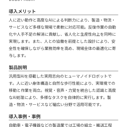
導入メリット
人に近い動作と高度なAIによる判断力により、製造・物流・
サービスなど多様な現場で柔軟に対応可能。反復作業の自動
化や人手不足の解消に貢献し、省人化と生産性向上を同時に
実現します。また、人との協働を前提とした設計により、安
全性を確保しながら業務効率を高め、現場全体の最適化に寄
与します。
製品説明
汎用型AIを搭載した実用志向のヒューマノイドロボットで
す。人に近い身体構造と自然な歩行性能により、実環境での
移動と作業を両立。視覚・音声・力覚を統合した認識と高度
なAI処理により、多様なタスクを自律的に実行します。製
造・物流・サービスなど幅広い分野で活用可能です。
導入事例・事例
自動車・電子機器などの製造業では工場の組立・搬送工程