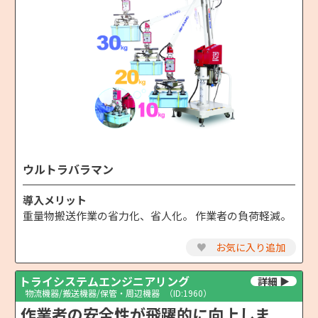
ウルトラバラマン
導入メリット
重量物搬送作業の省力化、省人化。 作業者の負荷軽減。
♥
お気に入り追加
トライシステムエンジニアリング
物流機器/搬送機器/保管・周辺機器
（ID:1960）
作業者の安全性が飛躍的に向上しま