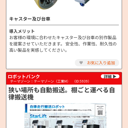
キャスター及び台車
導入メリット
お客様の環境に合わせたキャスター及び台車の別作製品
を提案させていただきます。 安全性、作業性、耐久性の
高い製品を実感してください。
♥
お気に入り追加
ロボットバンク
テーマゾーン：テーマゾーン（工業M）
（ID:5939）
狭い場所も自動搬送。棚ごと運べる自
律搬送機