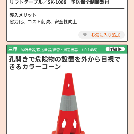
リフトテーブル／SK-1008 予防保全制御盤付
導入メリット
省力化、コスト削減、安全性向上
♥
お気に入り追加
三甲
物流機器/搬送機器/保管・周辺機器
（ID:1485）
孔開きで危険物の設置を外から目視で
きるカラーコーン