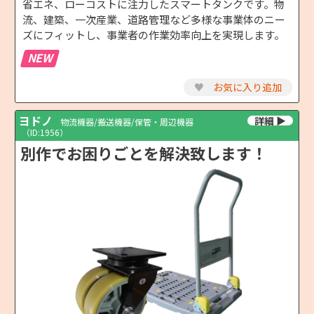
省エネ、ローコストに注力したスマートタンクです。物
流、建築、一次産業、道路管理など多様な事業体のニー
ズにフィットし、事業者の作業効率向上を実現します。
NEW
♥
お気に入り追加
ヨドノ
物流機器/搬送機器/保管・周辺機器
（ID:1956）
別作でお困りごとを解決致します！