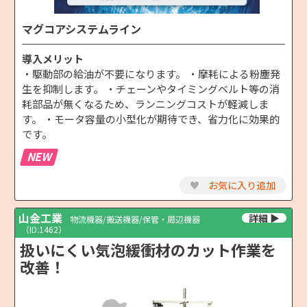
マグコアシステムライン
導入メリット
・駆動部の給油が不要になります。 ・摩耗による粉塵発
生を抑制します。 ・チェーンやタイミングベルト等の消
耗部品が無くなるため、ランニングコストが軽減しま
す。 ・モータ容量の小型化が期待でき、省力化に効果的
です。
NEW
♥
お気に入り追加
山金工業
物流機器/搬送機器/保管・周辺機器
（ID:1462）
扱いにくい気泡緩衝材のカット作業を
改善！