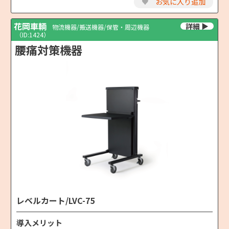
♥
お気に入り追加
花岡車輌
物流機器/搬送機器/保管・周辺機器
（ID:1424）
腰痛対策機器
レベルカート/LVC-75
導入メリット