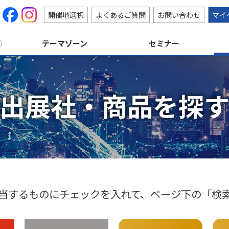
開催地選択
よくあるご質問
お問い合わせ
マイ
）
テーマゾーン
セミナー
出展社・商品を探
当するものにチェックを入れて、ページ下の「検