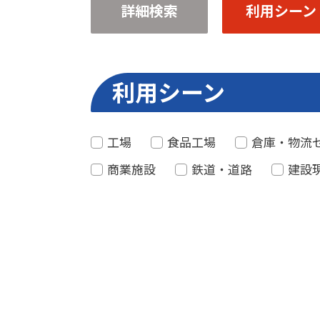
詳細検索
利用シーン
利用シーン
工場
食品工場
倉庫・物流
商業施設
鉄道・道路
建設