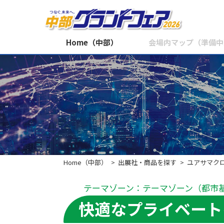
Home（中部）
会場内マップ（準備中
Home（中部）
出展社・商品を探す
ユアサマク
テーマゾーン：テーマゾーン（都市
快適なプライベート