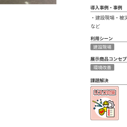
導入事例・事例
・建設現場・被
など
利用シーン
建設現場
展示商品コンセプ
環境改善
課題解決