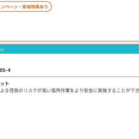
ャンペーン・来場特典あり
26）
0S-4
ット
よる怪我のリスクが高い高所作業をより安全に実施することがで