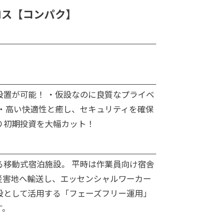
ロス【コンパク】
設置が可能！ ・仮設なのに良質なプライベ
 ・高い快適性と癒し、セキュリティを確保
り初期投資を大幅カット！
る移動式宿泊施設。 平時は作業員向け宿舎
災害地へ輸送し、エッセンシャルワーカー
設として活用する「フェーズフリー運用」
す。