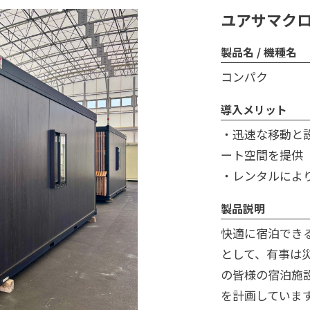
ユアサマク
製品名 / 機種名
コンパク
導入メリット
・迅速な移動と
ート空間を提供
・レンタルによ
製品説明
快適に宿泊でき
として、有事は
の皆様の宿泊施
を計画していま