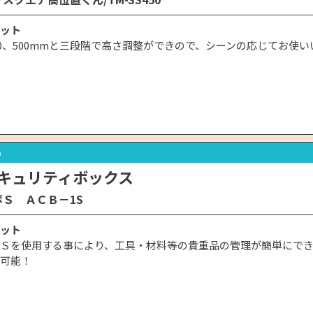
ット
400、500mmと三段階で高さ調整ができので、シーンの応じてお使
3）
キュリティボックス
Ｓ ＡＣＢ－1S
ット
Ｓを使用する事により、工具・材料等の貴重品の管理が簡単にで
可能！