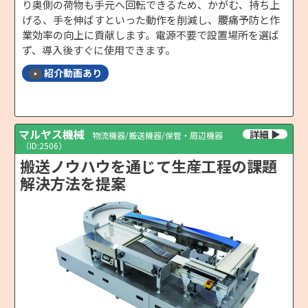
り奥側の荷物も手元へ回転できるため、かがむ、持ち上
げる、手を伸ばすといった動作を削減し、腰痛予防と作
業効率の向上に貢献します。電源不要で設置場所を選ば
ず、導入後すぐに使用できます。
紹介動画あり
マルヤス機械
物流機器/搬送機器/保管・周辺機器
（ID:2506）
搬送ノウハウを通じて生産工程の課題
解決方法を提案