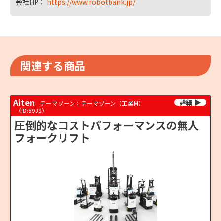
会社HP：
https://www.robotbank.jp/
関連する商品
Aiten
テーマゾーン：テーマゾーン（工業M）
（ID:5938）
圧倒的なコストパフォーマンスの無人
フォークリフト