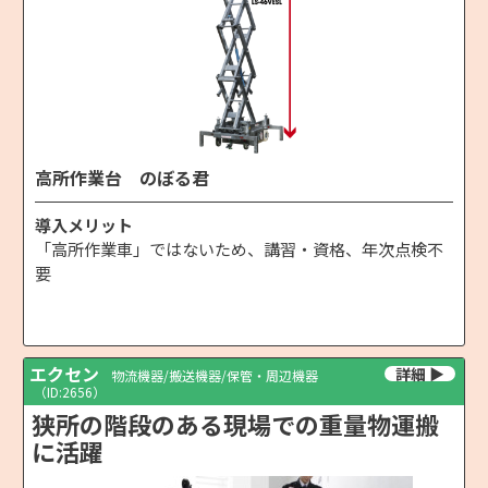
高所作業台 のぼる君
導入メリット
「高所作業車」ではないため、講習・資格、年次点検不
要
エクセン
物流機器/搬送機器/保管・周辺機器
（ID:2656）
狭所の階段のある現場での重量物運搬
に活躍