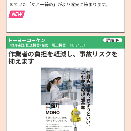
めていた「あと一締め」がより確実に締まります。
NEW
トーヨーコーケン
物流機器/搬送機器/保管・周辺機器
（ID:2493）
作業者の負担を軽減し、事故リスクを
抑えます