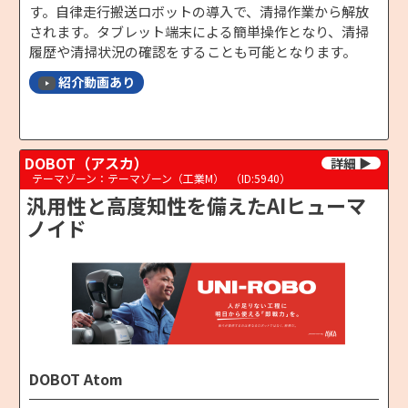
す。自律走行搬送ロボットの導入で、清掃作業から解放
されます。タブレット端末による簡単操作となり、清掃
履歴や清掃状況の確認をすることも可能となります。
紹介動画あり
DOBOT（アスカ）
テーマゾーン：テーマゾーン（工業M）
（ID:5940）
汎用性と高度知性を備えたAIヒューマ
ノイド
DOBOT Atom