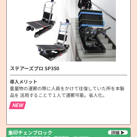
ステアーズプロ SP350
導入メリット
重量物の運搬の際に人員をかけて往復していた所を本製
品を 活用することで１人で運搬可能。省人化。
NEW
象印チェンブロック