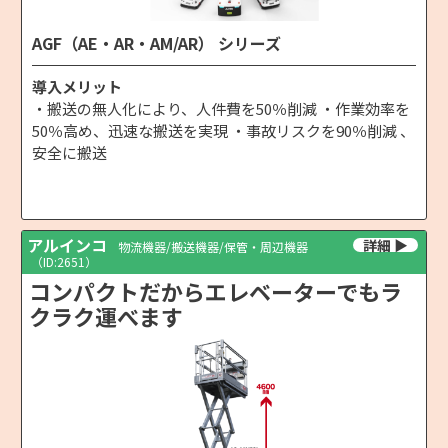
AGF（AE・AR・AM/AR） シリーズ
導入メリット
・搬送の無人化により、人件費を50％削減 ・作業効率を
50％高め、迅速な搬送を実現 ・事故リスクを90％削減 、
安全に搬送
アルインコ
物流機器/搬送機器/保管・周辺機器
（ID:2651）
コンパクトだからエレベーターでもラ
クラク運べます