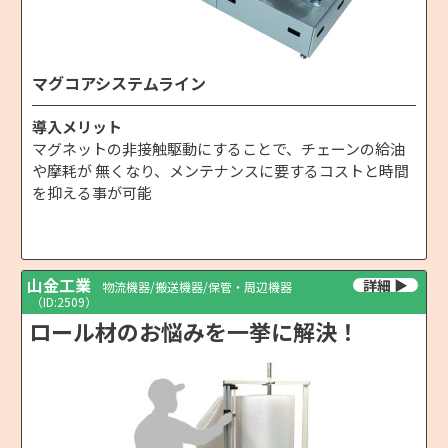
マグコアシステムライン
導入メリット
マグネットの非接触駆動にすることで、チェーンの給油
や摩耗が 無くなり、メンテナンスに要するコストと時間
を抑える事が可能
山金工業
物流機器/搬送機器/保管・周辺機器
（ID:2509）
ロール材のお悩みを一挙に解決！