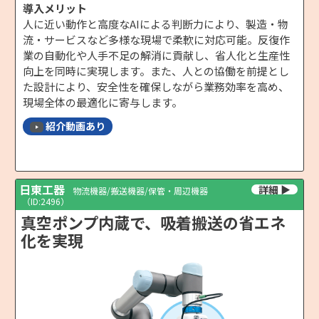
導入メリット
人に近い動作と高度なAIによる判断力により、製造・物
流・サービスなど多様な現場で柔軟に対応可能。反復作
業の自動化や人手不足の解消に貢献し、省人化と生産性
向上を同時に実現します。また、人との協働を前提とし
た設計により、安全性を確保しながら業務効率を高め、
現場全体の最適化に寄与します。
紹介動画あり
日東工器
物流機器/搬送機器/保管・周辺機器
（ID:2496）
真空ポンプ内蔵で、吸着搬送の省エネ
化を実現