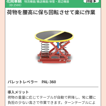
花岡車輌
物流機器/搬送機器/保管・周辺機器
（ID:2500）
荷物を腰高に保ち回転させて楽に作業
パレットレベラー PAL-360
導入メリット
荷物の重量に応じてテーブルが自動で昇降し、常に腰に
負担の少ない高さで作業できます。ターンテーブルによ