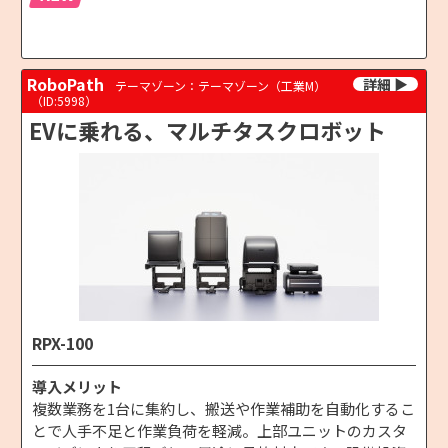
RoboPath
テーマゾーン：テーマゾーン（工業M）
（ID:5998）
EVに乗れる、マルチタスクロボット
RPX-100
導入メリット
複数業務を1台に集約し、搬送や作業補助を自動化するこ
とで人手不足と作業負荷を軽減。上部ユニットのカスタ