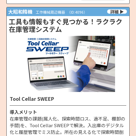
大昭和精機
工作機械周辺機器
（ID:4096）
工具も情報もすぐ見つかる！ラクラク
在庫管理システム
Tool Cellar SWEEP
導入メリット
在庫管理の課題(属人化、探索時間ロス、過不足、棚卸の
手間)を、Tool Cellar SWEEPで解決。入出庫のデジタル
化と履歴管理でミス防止。所在の見える化で探索時間削