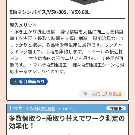
5軸マシンバイス/V5X-80S、V5X-80L
導入メリット
・浮き上がり防止機構 締付精度を大幅に向上し高精度
加工を実現 ・段取り時間を大幅に削減 専用治具なしで
しっかりと把握、多品種少量生産に最適です。ワンチャ
ッキング加工で、工程を集約します。 ・ツールの接近性
ヨシ！ 本体は機内の干渉エリアを最小にして使用が可
能です。 ・マルチな5軸加工 様々な5軸加工シーンに対
応出来るマシンバイスです。
紹介動画あり
♥
お気に入り追加
ナベヤ
工作機械周辺機器
（ID:4121）
多数個取り+段取り替えでワーク測定の
効率化！