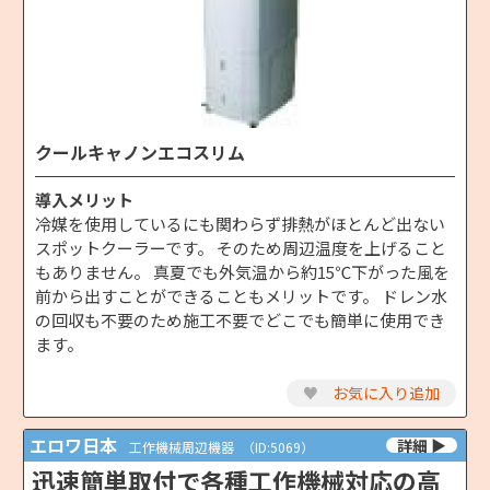
クールキャノンエコスリム
導入メリット
冷媒を使用しているにも関わらず排熱がほとんど出ない
スポットクーラーです。 そのため周辺温度を上げること
もありません。 真夏でも外気温から約15℃下がった風を
前から出すことができることもメリットです。 ドレン水
の回収も不要のため施工不要でどこでも簡単に使用でき
ます。
♥
お気に入り追加
エロワ日本
工作機械周辺機器
（ID:5069）
迅速簡単取付で各種工作機械対応の高