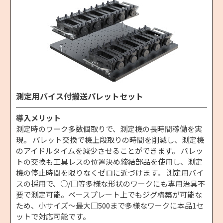
測定用バイス付搬送パレットセット
導入メリット
測定時のワーク多数個取りで、測定機の長時間稼働を実
現。 パレット交換で機上段取りの時間を削減し、測定機
のアイドルタイムを減少させることができます。 パレッ
トの交換も工具レスの位置決め締結部品を使用し、測定
機の停止時間を限りなくゼロに近づけます。 測定用バイ
スの採用で、○/□等多様な形状のワークにも専用治具不
要で測定可能。ベースプレート上でもジグ構築が可能な
ため、小サイズ～最大□500まで多様なワークに本品1セ
ットで対応可能です。