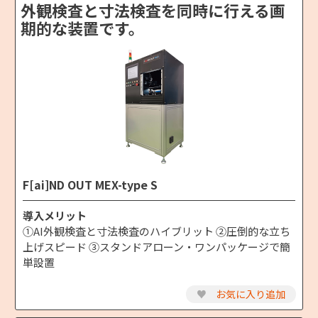
外観検査と寸法検査を同時に行える画
期的な装置です。
F[ai]ND OUT MEX-type S
導入メリット
①AI外観検査と寸法検査のハイブリット ②圧倒的な立ち
上げスピード ③スタンドアローン・ワンパッケージで簡
単設置
♥
お気に入り追加