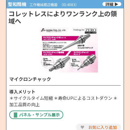
聖和精機
工作機械周辺機器
（ID:4083）
コレットレスによりワンランク上の領
域へ
マイクロンチャック
導入メリット
＊サイクルタイム短縮 ＊寿命UPによるコストダウン ＊
加工品質の向上
パネル・サンプル展示
♥
お気に入り追加