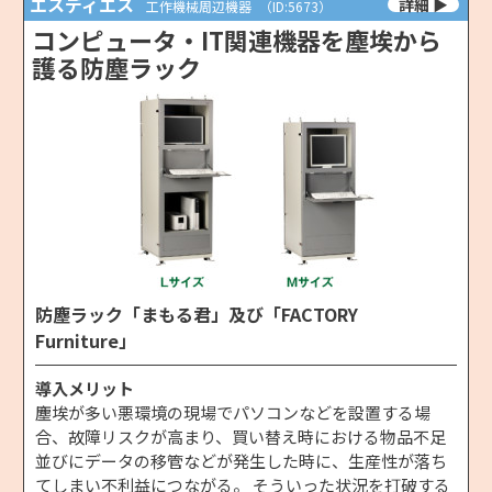
エスディエス
工作機械周辺機器
（ID:5673）
コンピュータ・IT関連機器を塵埃から
護る防塵ラック
防塵ラック「まもる君」及び「FACTORY
Furniture」
導入メリット
塵埃が多い悪環境の現場でパソコンなどを設置する場
合、故障リスクが高まり、買い替え時における物品不足
並びにデータの移管などが発生した時に、生産性が落ち
てしまい不利益につながる。 そういった状況を打破する