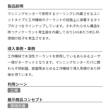
製品説明
マシニングセンターで使用するツーリングに内蔵させるユニ
ットタイプと工作機械のクーラントの経路上に装着するタイ
プの２つをラインナップしています。それぞれらせん構造を
持つナノクーラント発生器を内蔵しており1mlあたり約1.45
億個の粒子を発生させます。
導入事例・事例
工作機械で水溶性クーラントを使用しているあらゆるユーザ
ー様がターゲットとなります。マシニングセンターだけに関
わらず研削盤、旋盤等あらゆる工作機械で導入実績があり評
価を得ています。
利用シーン
工場
展示商品コンセプト
環境改善