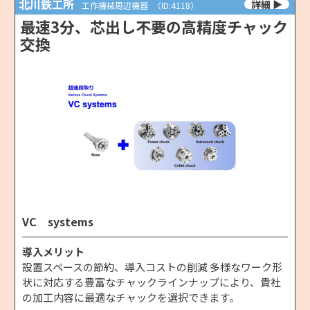
北川鉄工所
工作機械周辺機器
（ID:4118）
最速3分、芯出し不要の高精度チャック
交換
VC systems
導入メリット
設置スペースの節約、導入コストの削減 多様なワーク形
状に対応する豊富なチャックラインナップにより、貴社
の加工内容に最適なチャックを選択できます。