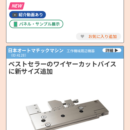
NEW
紹介動画あり
パネル・サンプル展示
♥
お気に入り追加
日本オートマチックマシン
工作機械周辺機器
（ID:4128）
ベストセラーのワイヤーカットバイス
に新サイズ追加