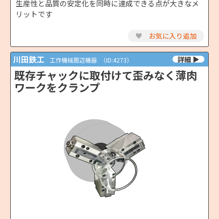
生産性と品質の安定化を同時に達成できる点が大きなメ
リットです
♥
お気に入り追加
川田鉄工
工作機械周辺機器
（ID:4273）
既存チャックに取付けて歪みなく薄肉
ワークをクランプ