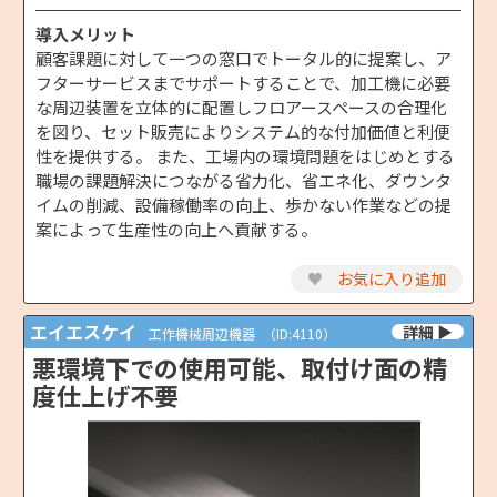
導入メリット
顧客課題に対して一つの窓口でトータル的に提案し、ア
フターサービスまでサポートすることで、加工機に必要
な周辺装置を立体的に配置しフロアースペースの合理化
を図り、セット販売によりシステム的な付加価値と利便
性を提供する。 また、工場内の環境問題をはじめとする
職場の課題解決につながる省力化、省エネ化、ダウンタ
イムの削減、設備稼働率の向上、歩かない作業などの提
案によって生産性の向上へ貢献する。
♥
お気に入り追加
エイエスケイ
工作機械周辺機器
（ID:4110）
悪環境下での使用可能、取付け面の精
度仕上げ不要