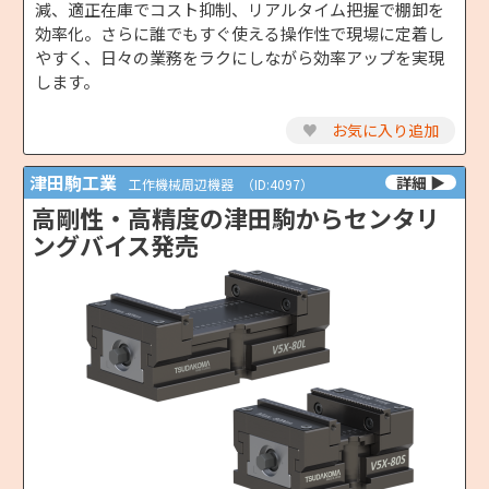
減、適正在庫でコスト抑制、リアルタイム把握で棚卸を
効率化。さらに誰でもすぐ使える操作性で現場に定着し
やすく、日々の業務をラクにしながら効率アップを実現
します。
♥
お気に入り追加
津田駒工業
工作機械周辺機器
（ID:4097）
高剛性・高精度の津田駒からセンタリ
ングバイス発売