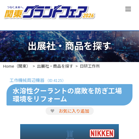
出展社・商品を探す
Home（関東）
出展社・商品を探す
日研工作所
工作機械周辺機器
（ID:4125）
水溶性クーラントの腐敗を防ぎ工場
環境をリフォーム
♥
お気に入り追加