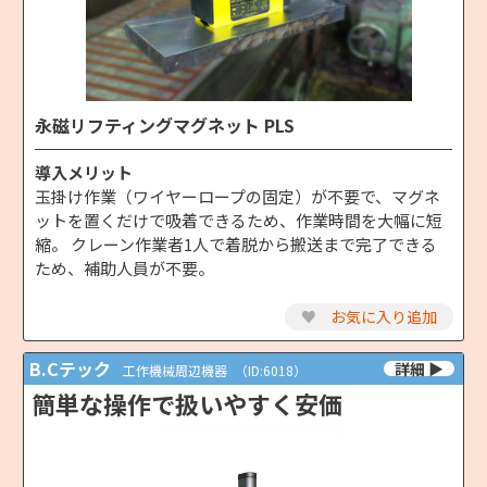
永磁リフティングマグネット PLS
導入メリット
玉掛け作業（ワイヤーロープの固定）が不要で、マグネ
ットを置くだけで吸着できるため、作業時間を大幅に短
縮。 クレーン作業者1人で着脱から搬送まで完了できる
ため、補助人員が不要。
♥
お気に入り追加
B.Cテック
工作機械周辺機器
（ID:6018）
簡単な操作で扱いやすく安価