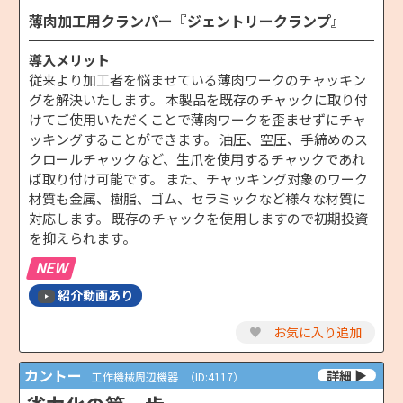
薄肉加工用クランパー『ジェントリークランプ』
導入メリット
従来より加工者を悩ませている薄肉ワークのチャッキン
グを解決いたします。 本製品を既存のチャックに取り付
けてご使用いただくことで薄肉ワークを歪ませずにチャ
ッキングすることができます。 油圧、空圧、手締めのス
クロールチャックなど、生爪を使用するチャックであれ
ば取り付け可能です。 また、チャッキング対象のワーク
材質も金属、樹脂、ゴム、セラミックなど様々な材質に
対応します。 既存のチャックを使用しますので初期投資
を抑えられます。
NEW
紹介動画あり
♥
お気に入り追加
カントー
工作機械周辺機器
（ID:4117）