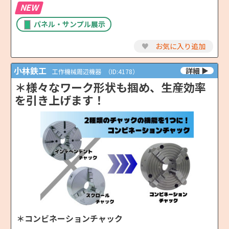
NEW
パネル・サンプル展示
♥
お気に入り追加
小林鉄工
工作機械周辺機器
（ID:4178）
＊様々なワーク形状も掴め、生産効率
を引き上げます！
＊コンビネーションチャック