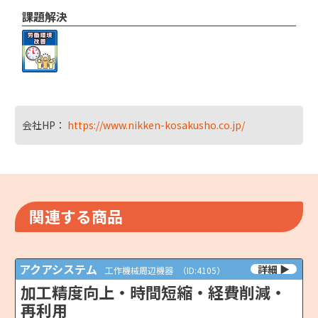
課題解決
会社HP：
https://www.nikken-kosakusho.co.jp/
関連する商品
アクアシステム
工作機械周辺機器
（ID:4105）
加工精度向上・時間短縮・経費削減・
再利用