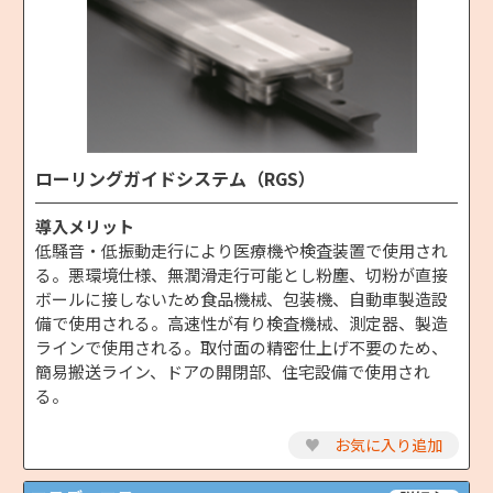
ローリングガイドシステム（RGS）
導入メリット
低騒音・低振動走行により医療機や検査装置で使用され
る。悪環境仕様、無潤滑走行可能とし粉塵、切粉が直接
ボールに接しないため食品機械、包装機、自動車製造設
備で使用される。高速性が有り検査機械、測定器、製造
ラインで使用される。取付面の精密仕上げ不要のため、
簡易搬送ライン、ドアの開閉部、住宅設備で使用され
る。
♥
お気に入り追加