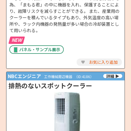
為、「まもる君」の中に機器を入れ、保護することによ
り、故障リスクを減らすことができる。 また、産業用の
クーラーを積んでいるタイプもあり、外気温度の高い場
所や、ラック内機器の発熱量が多い場合の冷却装置とし
て用いられる。
NEW
パネル・サンプル展示
♥
お気に入り追加
NBCエンジニア
工作機械周辺機器
（ID:4186）
排熱のないスポットクーラー