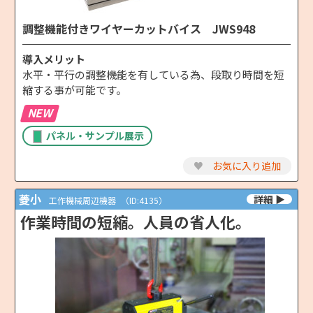
調整機能付きワイヤーカットバイス JWS948
導入メリット
水平・平行の調整機能を有している為、段取り時間を短
縮する事が可能です。
NEW
パネル・サンプル展示
♥
お気に入り追加
菱小
工作機械周辺機器
（ID:4135）
作業時間の短縮。人員の省人化。