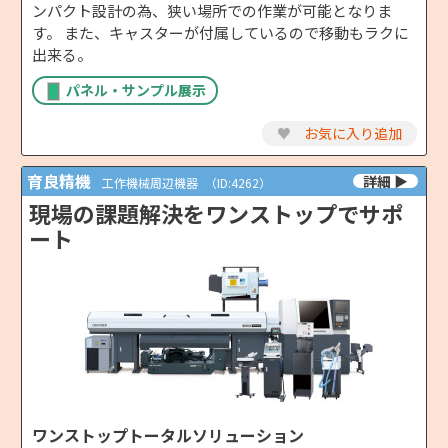
ンパクト設計の為、狭い場所での作業が可能となりま
す。 また、キャスターが付属しているので移動もラクに
出来る。
パネル・サンプル展示
♥
お気に入り追加
育良精機
工作機械周辺機器
（ID:4262）
現場の課題解決をワンストップでサポ
ート
ワンストップトータルソリューション