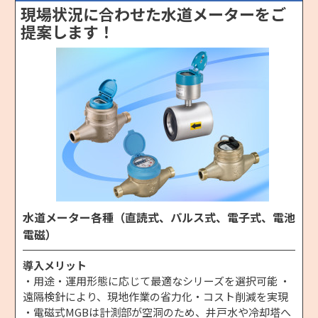
現場状況に合わせた水道メーターをご
提案します！
水道メーター各種（直読式、パルス式、電子式、電池
電磁）
導入メリット
・用途・運用形態に応じて最適なシリーズを選択可能 ・
遠隔検針により、現地作業の省力化・コスト削減を実現
・電磁式MGBは計測部が空洞のため、井戸水や冷却塔へ