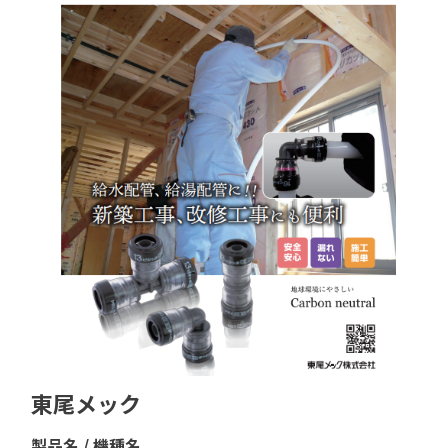
東尾メック
製品名 / 機種名