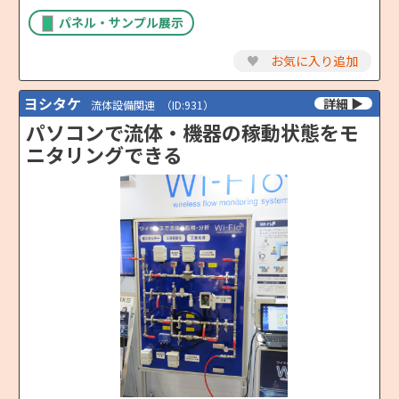
パネル・サンプル展示
♥
お気に入り追加
ヨシタケ
流体設備関連
（ID:931）
パソコンで流体・機器の稼動状態をモ
ニタリングできる