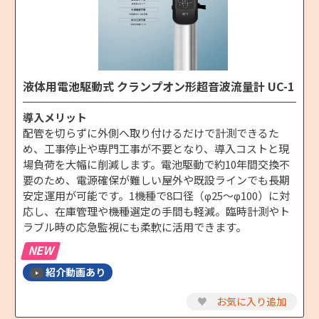
液体用電池駆動式 クランプオン形超音波流量計 UC-1
導入メリット
配管を切らずに外側へ取り付けるだけで計測できるた
め、工事停止や専門工事が不要となり、導入コストと現
場負荷を大幅に削減します。電池駆動で約10年間交換不
要のため、電源確保が難しい屋外や既設ラインでも長期
安定運用が可能です。1機種で8口径（φ25～φ100）に対
応し、在庫管理や機種選定の手間も軽減。臨時計測やト
ラブル時の応急監視にも柔軟に活用できます。
NEW
紹介動画あり
♥
お気に入り追加