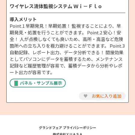
ワイヤレス流体監視システム Ｗｉ－Ｆｌｏ
導入メリット
Point.1 早期発見！早期処置！ 監視することにより、早
期発見・処置を行うことができます。 Point.2 安心！安
全！ 人が点検しなくても良いため、高所・高温など危険
箇所への立ち入りを極力避けることができます。 Point.3
自動記録、レポート出力、データ分析できる！ 間接効果
としてパソコンにデータを蓄積するため、メンテナンス
記録など履歴管理が容易で、蓄積データから分析やレポ
ート出力が容易です。
パネル・サンプル展示
♥
お気に入り追加
グランドフェア プライバシーポリシー
株式会社ＹＵＡＳＡ