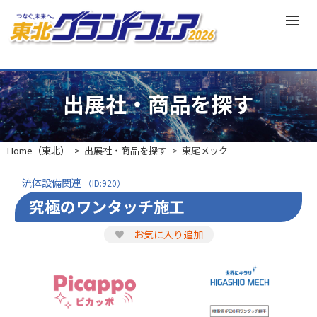
出展社・商品を探す
Home（東北）
出展社・商品を探す
東尾メック
流体設備関連
（ID:920）
究極のワンタッチ施工
♥
お気に入り追加