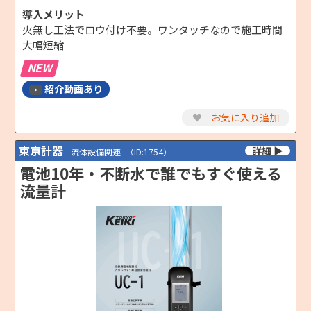
導入メリット
火無し工法でロウ付け不要。ワンタッチなので施工時間
大幅短縮
NEW
紹介動画あり
♥
お気に入り追加
東京計器
流体設備関連
（ID:1754）
電池10年・不断水で誰でもすぐ使える
流量計