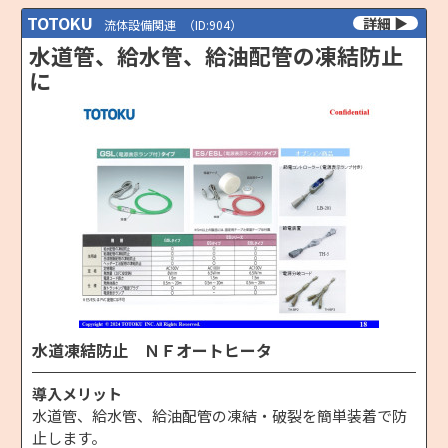
TOTOKU
流体設備関連
（ID:904）
水道管、給水管、給油配管の凍結防止
に
水道凍結防止 ＮＦオートヒータ
導入メリット
水道管、給水管、給油配管の凍結・破裂を簡単装着で防
止します。