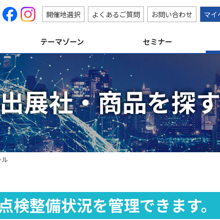
開催地選択
よくあるご質問
お問い合わせ
マイ
テーマゾーン
セミナー
出展社・商品を探
ール
点検整備状況を管理できます。