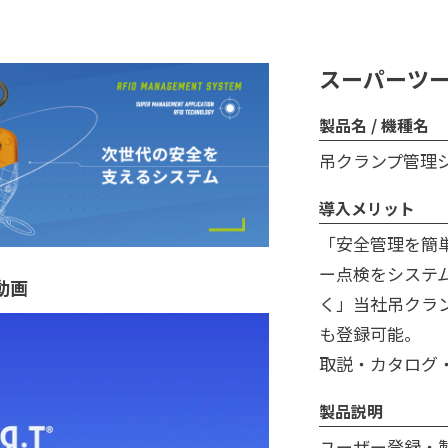
スーパーツ
製品名 / 機種名
吊クランプ管理
導入メリット
「安全管理を簡
ー点検をシステ
動画
く」当社吊クラ
も登録可能。 
取説・カタログ
製品説明
ユーザー登録・