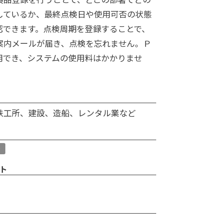
しているか、最終点検日や使用可否の状態
認できます。点検周期を登録することで、
案内メールが届き、点検を忘れません。Ｐ
用でき、システムの使用料はかかりませ
鉄工所、建設、造船、レンタル業など
場
ト