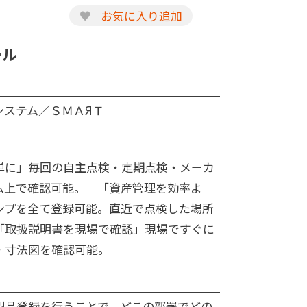
♥
お気に入り追加
ール
システム／ＳＭＡЯＴ
単に」毎回の自主点検・定期点検・メーカ
ム上で確認可能。 「資産管理を効率よ
ンプを全て登録可能。直近で点検した場所
「取扱説明書を現場で確認」現場ですぐに
・寸法図を確認可能。
製品登録を行うことで、どこの部署でどの