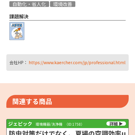
自動化・省人化
環境改善
課題解決
会社HP：
https://www.kaercher.com/jp/professional.html
関連する商品
ジェピック
環境機器/洗浄機
（ID:1758）
防虫対策だけでなく、夏場の空調効率u