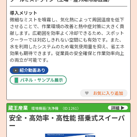
導入メリット
微細なミストを噴霧し、気化熱によって周囲温度を低下
させることで、作業環境の改善と熱中症対策に大きく貢
献します。広範囲を効率よく冷却できるため、スポット
クーラーでは対応しきれない空間にも有効です。また、
水を利用したシステムのため電気使用量を抑え、省エネ
効果も期待できます。従業員の安全確保と作業効率向上
の両立が可能です。
紹介動画あり
パネル・サンプル展示
♥
お気に入り追加
蔵王産業
環境機器/洗浄機
（ID:1261）
安全・高効率・高性能 搭乗式スイーパ
ー