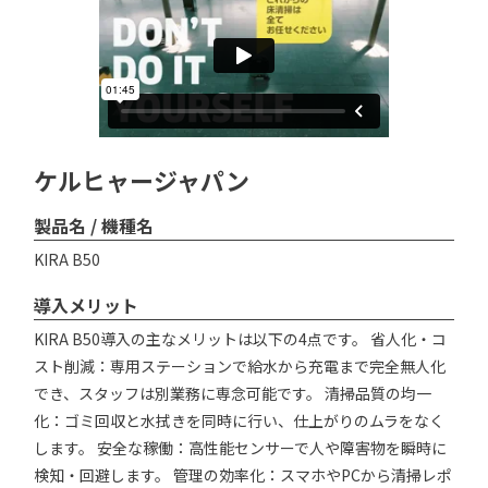
ケルヒャージャパン
製品名 / 機種名
KIRA B50
導入メリット
KIRA B50導入の主なメリットは以下の4点です。 省人化・コ
スト削減：専用ステーションで給水から充電まで完全無人化
でき、スタッフは別業務に専念可能です。 清掃品質の均一
化：ゴミ回収と水拭きを同時に行い、仕上がりのムラをなく
します。 安全な稼働：高性能センサーで人や障害物を瞬時に
検知・回避します。 管理の効率化：スマホやPCから清掃レポ