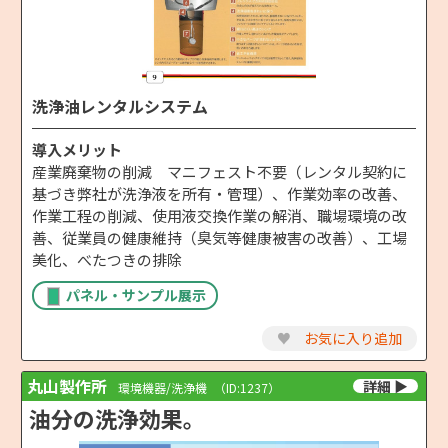
洗浄油レンタルシステム
導入メリット
産業廃棄物の削減 マニフェスト不要（レンタル契約に
基づき弊社が洗浄液を所有・管理）、作業効率の改善、
作業工程の削減、使用液交換作業の解消、職場環境の改
善、従業員の健康維持（臭気等健康被害の改善）、工場
美化、べたつきの排除
パネル・サンプル展示
♥
お気に入り追加
丸山製作所
環境機器/洗浄機
（ID:1237）
油分の洗浄効果。