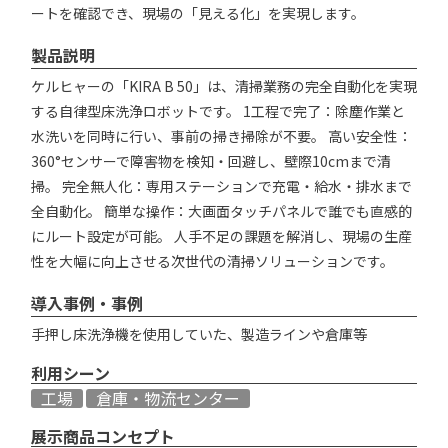
ートを確認でき、現場の「見える化」を実現します。
製品説明
ケルヒャーの「KIRA B 50」は、清掃業務の完全自動化を実現
する自律型床洗浄ロボットです。 1工程で完了：除塵作業と
水洗いを同時に行い、事前の掃き掃除が不要。 高い安全性：
360°センサーで障害物を検知・回避し、壁際10cmまで清
掃。 完全無人化：専用ステーションで充電・給水・排水まで
全自動化。 簡単な操作：大画面タッチパネルで誰でも直感的
にルート設定が可能。 人手不足の課題を解消し、現場の生産
性を大幅に向上させる次世代の清掃ソリューションです。
導入事例・事例
手押し床洗浄機を使用していた、製造ラインや倉庫等
利用シーン
工場
倉庫・物流センター
展示商品コンセプト