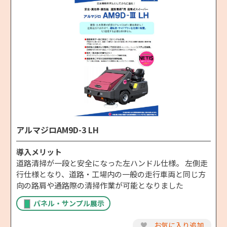
アルマジロAM9D-3 LH
導入メリット
道路清掃が一段と安全になった左ハンドル仕様。 左側走
行仕様となり、道路・工場内の一般の走行車両と同じ方
向の路肩や通路際の清掃作業が可能となりました
パネル・サンプル展示
♥
お気に入り追加