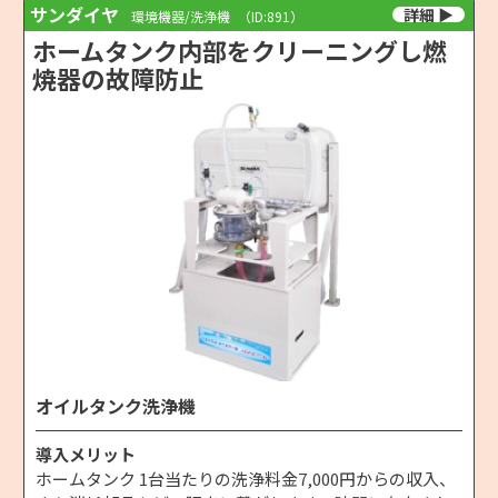
サンダイヤ
環境機器/洗浄機
（ID:891）
ホームタンク内部をクリーニングし燃
焼器の故障防止
オイルタンク洗浄機
導入メリット
ホームタンク 1台当たりの洗浄料金7,000円からの収入、