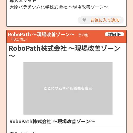
導入メリット
大原パラヂウム化学株式会社 ～現場改善ゾーン～
♥
お気に入り追加
RoboPath ～現場改善ゾーン～
その他
（ID:1781）
RoboPath株式会社 ～現場改善ゾーン
～
RoboPath株式会社 ～現場改善ゾーン～