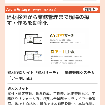
Archi Village
その他
（ID:1618）
建材検索から業務管理まで現場の探
す・作るを効率化
建材検索サイト「建材サーチ」／ 業務管理システム
「アーキLink」
導入メリット
案件・顧客管理、帳票作成、工程表、原価管理など、工
務店やリフォーム店に必要な全業務をクラウドで一元管
理。 誰でも直感的に操作できる画面設計で、事務作業の