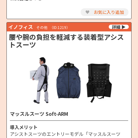
♥
お気に入り追加
イノフィス
その他
（ID:1219）
腰や腕の負担を軽減する装着型アシス
トスーツ
マッスルスーツ Soft-ARM
導入メリット
アシストスーツのエントリーモデル「マッスルスーツ