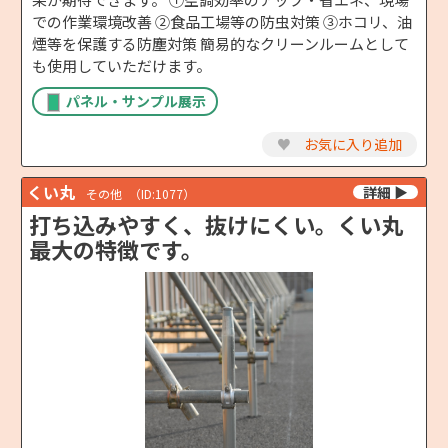
での作業環境改善 ②食品工場等の防虫対策 ③ホコリ、油
煙等を保護する防塵対策 簡易的なクリーンルームとして
も使用していただけます。
パネル・サンプル展示
♥
お気に入り追加
くい丸
その他
（ID:1077）
打ち込みやすく、抜けにくい。くい丸
最大の特徴です。