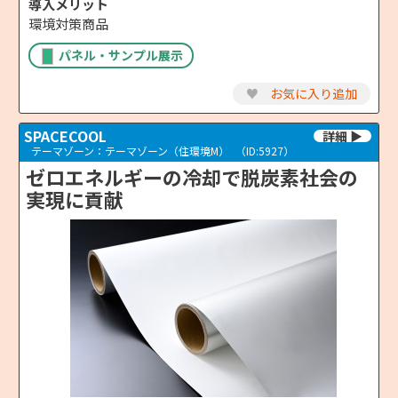
導入メリット
環境対策商品
パネル・サンプル展示
♥
お気に入り追加
SPACECOOL
テーマゾーン：テーマゾーン（住環境M）
（ID:5927）
ゼロエネルギーの冷却で脱炭素社会の
実現に貢献