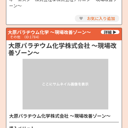
ーン～
♥
お気に入り追加
大原パラヂウム化学 ～現場改善ゾーン～
その他
（ID:1784）
大原パラヂウム化学株式会社 ～現場改
善ゾーン～
大原パラヂウム化学株式会社 ～現場改善ゾーン～