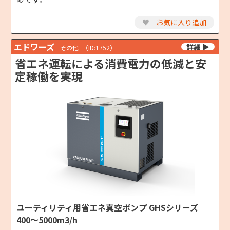
♥
お気に入り追加
エドワーズ
その他
（ID:1752）
省エネ運転による消費電力の低減と安
定稼働を実現
ユーティリティ用省エネ真空ポンプ GHSシリーズ
400～5000m3/h