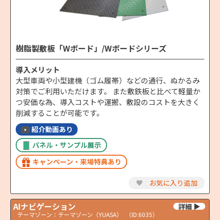
樹脂製敷板「Wボード」/Wボードシリーズ
導入メリット
大型車両や小型建機（ゴム履帯）などの通行、ぬかるみ
対策でご利用いただけます。 また敷鉄板と比べて軽量か
つ安価な為、導入コストや運搬、敷設のコストを大きく
削減することが可能です。
紹介動画あり
パネル・サンプル展示
キャンペーン・来場特典あり
♥
お気に入り追加
AIナビゲーション
テーマゾーン：テーマゾーン（YUASA）
（ID:6035）