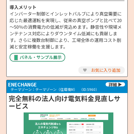
導入メリット
インバーター制御とインレットバルブにより真空需要に
応じた最適運転を実現し、従来の真空ポンプと比べて20
～50％の消費電力の低減が見込めます。静音性や現場メ
ンテナンス対応によりダウンタイム低減にも貢献しま
す。さらに複数台制御により、工場全体の運用コスト削
減と安定稼働を支援します。
パネル・サンプル展示
♥
お気に入り追加
ENECHANGE
テーマゾーン：テーマゾーン（住環境M）
（ID:5960）
完全無料の法⼈向け電気料⾦⾒直しサ
ービス