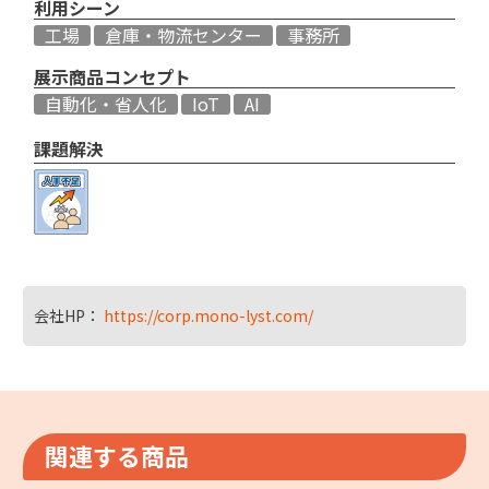
利用シーン
工場
倉庫・物流センター
事務所
展示商品コンセプト
自動化・省人化
IoT
AI
課題解決
会社HP：
https://corp.mono-lyst.com/
関連する商品