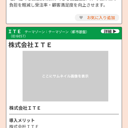
負担を軽減し受注率・顧客満足度を向上させます。
♥
お気に入り追加
ＩＴＥ
テーマゾーン：テーマゾーン（都市基盤）
（ID:6057）
株式会社ＩＴＥ
株式会社ＩＴＥ
導入メリット
株式会社ＩＴＥ