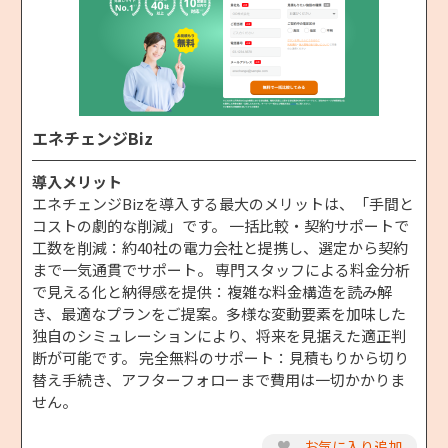
エネチェンジBiz
導入メリット
エネチェンジBizを導入する最大のメリットは、「手間と
コストの劇的な削減」です。 ⼀括⽐較‧契約サポートで
⼯数を削減：約40社の電力会社と提携し、選定から契約
まで一気通貫でサポート。 専⾨スタッフによる料⾦分析
で⾒える化と納得感を提供：複雑な料金構造を読み解
き、最適なプランをご提案。多様な変動要素を加味した
独自のシミュレーションにより、将来を見据えた適正判
断が可能です。 完全無料のサポート：見積もりから切り
替え手続き、アフターフォローまで費用は一切かかりま
せん。
♥
お気に入り追加