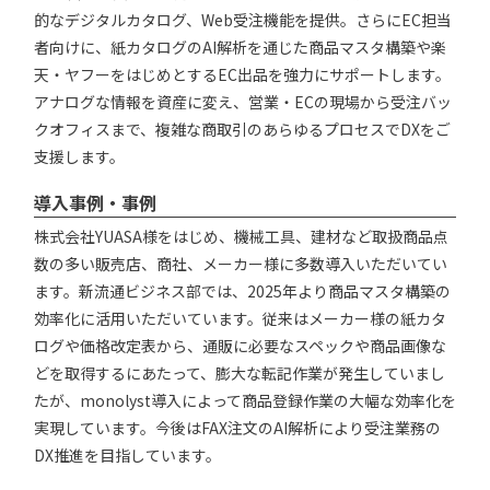
的なデジタルカタログ、Web受注機能を提供。さらにEC担当
者向けに、紙カタログのAI解析を通じた商品マスタ構築や楽
天・ヤフーをはじめとするEC出品を強力にサポートします。
アナログな情報を資産に変え、営業・ECの現場から受注バッ
クオフィスまで、複雑な商取引のあらゆるプロセスでDXをご
支援します。
導入事例・事例
株式会社YUASA様をはじめ、機械工具、建材など取扱商品点
数の多い販売店、商社、メーカー様に多数導入いただいてい
ます。新流通ビジネス部では、2025年より商品マスタ構築の
効率化に活用いただいています。従来はメーカー様の紙カタ
ログや価格改定表から、通販に必要なスペックや商品画像な
どを取得するにあたって、膨大な転記作業が発生していまし
たが、monolyst導入によって商品登録作業の大幅な効率化を
実現しています。今後はFAX注文のAI解析により受注業務の
DX推進を目指しています。