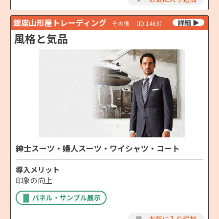
銀座山形屋トレーディング
その他
（ID:1463）
風格と気品
紳士スーツ・婦人スーツ・ワイシャツ・コート
導入メリット
印象の向上
パネル・サンプル展示
♥
お気に入り追加