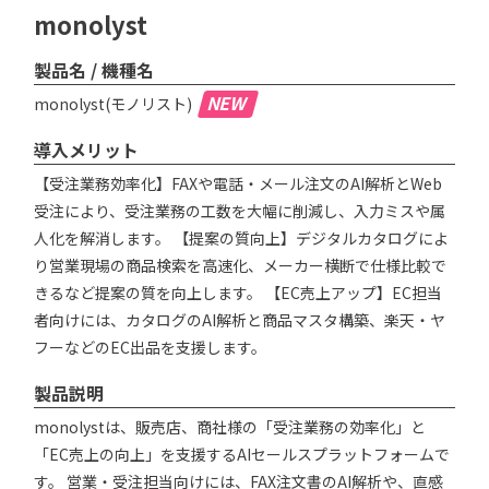
monolyst
製品名 / 機種名
NEW
monolyst(モノリスト)
導入メリット
【受注業務効率化】FAXや電話・メール注文のAI解析とWeb
受注により、受注業務の工数を大幅に削減し、入力ミスや属
人化を解消します。 【提案の質向上】デジタルカタログによ
り営業現場の商品検索を高速化、メーカー横断で仕様比較で
きるなど提案の質を向上します。 【EC売上アップ】EC担当
者向けには、カタログのAI解析と商品マスタ構築、楽天・ヤ
フーなどのEC出品を支援します。
製品説明
monolystは、販売店、商社様の「受注業務の効率化」と
「EC売上の向上」を支援するAIセールスプラットフォームで
す。 営業・受注担当向けには、FAX注文書のAI解析や、直感