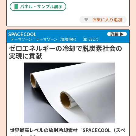
パネル・サンプル展示
♥
お気に入り追加
SPACECOOL
テーマゾーン：テーマゾーン（住環境M）
（ID:5927）
ゼロエネルギーの冷却で脱炭素社会の
実現に貢献
世界最高レベルの放射冷却素材「SPACECOOL（スペ