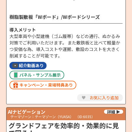
樹脂製敷板「Wボード」/Wボードシリーズ
導入メリット
大型車両や小型建機（ゴム履帯）などの通行、ぬかるみ
対策でご利用いただけます。 また敷鉄板と比べて軽量か
つ安価な為、導入コストや運搬、敷設のコストを大きく
削減することが可能です。
紹介動画あり
パネル・サンプル展示
キャンペーン・来場特典あり
♥
お気に入り追加
AIナビゲーション
テーマゾーン：テーマゾーン（YUASA）
（ID:6035）
グランドフェアを効率的・効果的に見