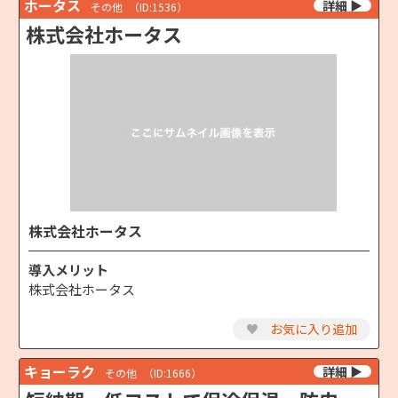
ホータス
その他
（ID:1536）
株式会社ホータス
株式会社ホータス
導入メリット
株式会社ホータス
♥
お気に入り追加
キョーラク
その他
（ID:1666）