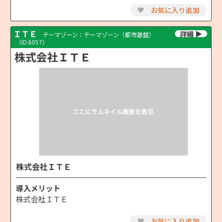
♥
お気に入り追加
ＩＴＥ
テーマゾーン：テーマゾーン（都市基盤）
（ID:6057）
株式会社ＩＴＥ
株式会社ＩＴＥ
導入メリット
株式会社ＩＴＥ
♥
お気に入り追加