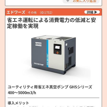
♥
お気に入り追加
エドワーズ
その他
（ID:1752）
省エネ運転による消費電力の低減と安
定稼働を実現
ユーティリティ用省エネ真空ポンプ GHSシリーズ
400～5000m3/h
導入メリット