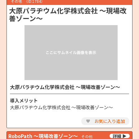
その他
（ID:1784）
大原パラヂウム化学株式会社 ～現場改
善ゾーン～
大原パラヂウム化学株式会社 ～現場改善ゾーン～
導入メリット
大原パラヂウム化学株式会社 ～現場改善ゾーン～
♥
お気に入り追加
RoboPath ～現場改善ゾーン～
その他