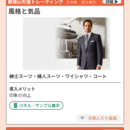
銀座山形屋トレーディング
その他
（ID:1463）
風格と気品
紳士スーツ・婦人スーツ・ワイシャツ・コート
導入メリット
印象の向上
パネル・サンプル展示
♥
お気に入り追加