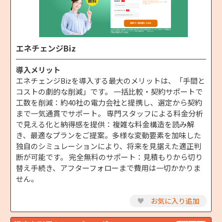
エネチェンジBiz
導入メリット
エネチェンジBizを導入する最大のメリットは、「手間と
コストの劇的な削減」です。 ⼀括⽐較‧契約サポートで
⼯数を削減：約40社の電力会社と提携し、選定から契約
まで一気通貫でサポート。 専⾨スタッフによる料⾦分析
で⾒える化と納得感を提供：複雑な料金構造を読み解
き、最適なプランをご提案。多様な変動要素を加味した
独自のシミュレーションにより、将来を見据えた適正判
断が可能です。 完全無料のサポート：見積もりから切り
替え手続き、アフターフォローまで費用は一切かかりま
せん。
♥
お気に入り追加