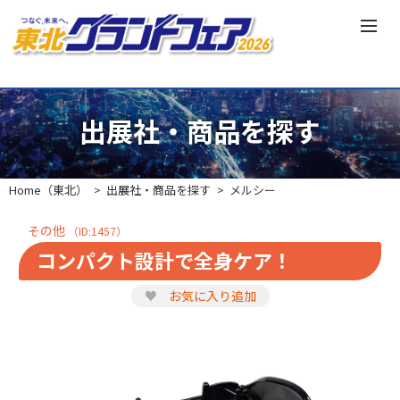
出展社・商品を探す
Home（東北）
出展社・商品を探す
メルシー
その他
（ID:1457）
コンパクト設計で全身ケア！
♥
お気に入り追加