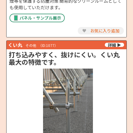
煙等を保護する防塵対策 簡易的なクリーンルームとして
も使用していただけます。
パネル・サンプル展示
♥
お気に入り追加
くい丸
その他
（ID:1077）
打ち込みやすく、抜けにくい。くい丸
最大の特徴です。