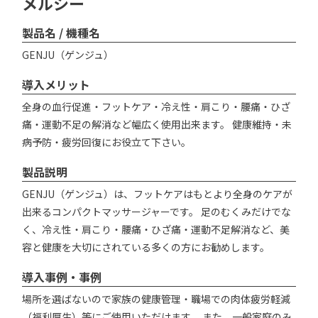
メルシー
製品名 / 機種名
GENJU（ゲンジュ）
導入メリット
全身の血行促進・フットケア・冷え性・肩こり・腰痛・ひざ
痛・運動不足の解消など幅広く使用出来ます。 健康維持・未
病予防・疲労回復にお役立て下さい。
製品説明
GENJU（ゲンジュ）は、フットケアはもとより全身のケアが
出来るコンパクトマッサージャーです。 足のむくみだけでな
く、冷え性・肩こり・腰痛・ひざ痛・運動不足解消など、美
容と健康を大切にされている多くの方にお勧めします。
導入事例・事例
場所を選ばないので家族の健康管理・職場での肉体疲労軽減
（福利厚生）等にご使用いただけます。 また、一般家庭のみ