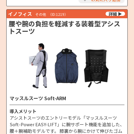
イノフィス
その他
（ID:1219）
腰や腕の負担を軽減する装着型アシス
トスーツ
マッスルスーツ Soft-ARM
導入メリット
アシストスーツのエントリーモデル「マッスルスーツ
Soft-Power EASY-LIFT」に腕サポート機能を追加した、
腰＋腕補助モデルです。 膝裏から腕にかけて伸びたゴム