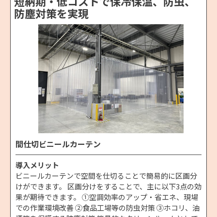
短納期・低コストで保冷保温、防虫、
防塵対策を実現
間仕切ビニールカーテン
導入メリット
ビニールカーテンで空間を仕切ることで簡易的に区画分
けができます。 区画分けをすることで、主に以下3点の効
果が期待できます。 ①空調効率のアップ・省エネ、現場
での作業環境改善 ②食品工場等の防虫対策 ③ホコリ、油