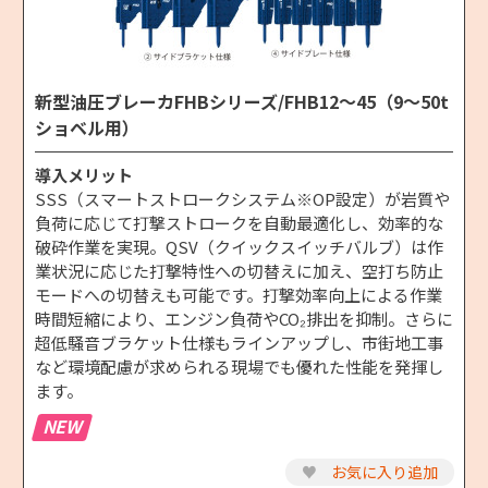
新型油圧ブレーカFHBシリーズ/FHB12～45（9～50t
ショベル用）
導入メリット
SSS（スマートストロークシステム※OP設定）が岩質や
負荷に応じて打撃ストロークを自動最適化し、効率的な
破砕作業を実現。QSV（クイックスイッチバルブ）は作
業状況に応じた打撃特性への切替えに加え、空打ち防止
モードへの切替えも可能です。打撃効率向上による作業
時間短縮により、エンジン負荷やCO₂排出を抑制。さらに
超低騒音ブラケット仕様もラインアップし、市街地工事
など環境配慮が求められる現場でも優れた性能を発揮し
ます。
NEW
♥
お気に入り追加