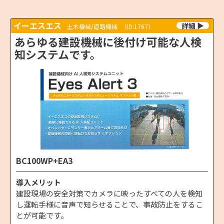
イーエスエス
土木機械/道路機械
（ID:1767）
あらゆる建設機械に後付け可能な人検
知システムです。
BC100WP+EA3
導入メリット
建設現場の安全対策でカメラに映ったすべての人を検知
し運転手様に音声で知らせることで、事故防止をするこ
とが可能です。