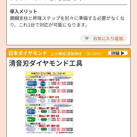
導入メリット
親綱支柱と昇降ステップを別々に準備する必要がなくな
り、これ1台で対応が可能になります。
♥
お気に入り追加
日本ダイヤモンド
土木機械/道路機械
（ID:1055）
清音刃ダイヤモンド工具