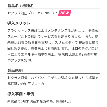
製品名 / 機種名
NEW
1tクラス油圧ブレーカ/TNB-07R
導入メリット
ブラケットレス設計によりメンテナンス性が向上し、 分割式
スルーボルトの採用でサービス性も高まりました。 また、従
来機比92％の軽量化を実現し、スリムボディで 視認性と取り
回し製を高め、燃費向上にも貢献します。 独自のテクノロジ
ーによりエネルギー効率を向上。 従来機比およそ7％の打撃
力アップを実現。
製品説明
1tクラス軽量、ハイパワーモデルの登場 従来機よりも軽量で
高打撃力の油圧ブレーカ
導入事例・事例
新商品で5月末現在未発売の為、実績無し。