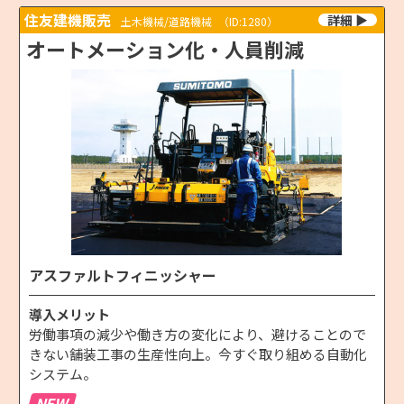
住友建機販売
土木機械/道路機械
（ID:1280）
オートメーション化・人員削減
アスファルトフィニッシャー
導入メリット
労働事項の減少や働き方の変化により、避けることので
きない舗装工事の生産性向上。今すぐ取り組める自動化
システム。
NEW