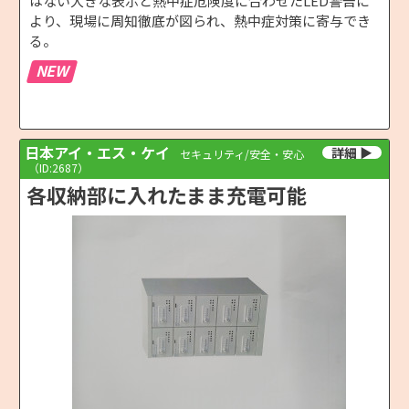
はない大きな表示と熱中症危険度に合わせたLED警告に
より、現場に周知徹底が図られ、熱中症対策に寄与でき
る。
NEW
日本アイ・エス・ケイ
セキュリティ/安全・安心
（ID:2687）
各収納部に入れたまま充電可能