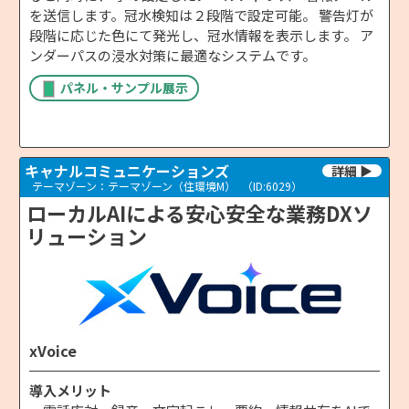
を送信します。冠水検知は２段階で設定可能。 警告灯が
段階に応じた色にて発光し、冠水情報を表示します。 ア
ンダーパスの浸水対策に最適なシステムです。
パネル・サンプル展示
キャナルコミュニケーションズ
テーマゾーン：テーマゾーン（住環境M）
（ID:6029）
ローカルAIによる安心安全な業務DXソ
リューション
xVoice
導入メリット