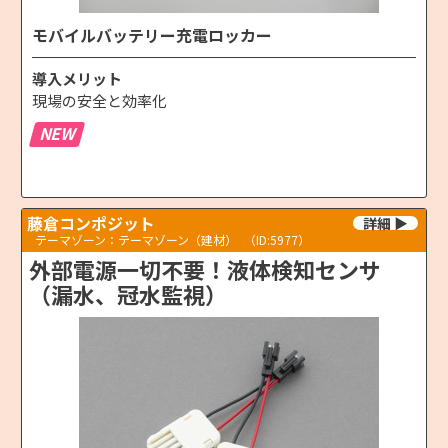
モバイルバッテリー充電ロッカー
導入メリット
現場の安全と効率化
NEW
藤倉コンポジット
テーマゾーン：テーマゾーン（建材）
（ID:5977）
外部電源一切不要！液体検知センサ
（漏水、冠水監視）