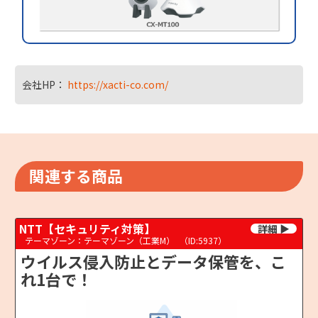
会社HP：
https://xacti-co.com/
関連する商品
NTT【セキュリティ対策】
テーマゾーン：テーマゾーン（工業M）
（ID:5937）
ウイルス侵入防止とデータ保管を、こ
れ1台で！