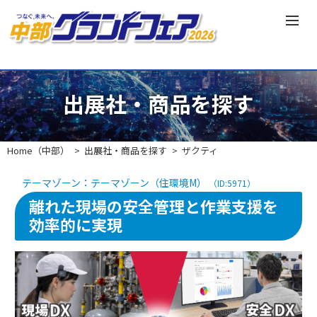
出展社・商品を探す
Home（中部）
出展社・商品を探す
ザクティ
テーマゾーン：テーマゾーン（住環境M）
（ID:5971）
離れた現場の安全管理と作業支援を
効率的に実現