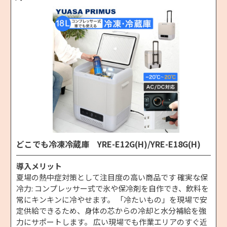
どこでも冷凍冷蔵庫 YRE-E12G(H)/YRE-E18G(H)
導入メリット
夏場の熱中症対策として注目度の高い商品です 確実な保
冷力: コンプレッサー式で氷や保冷剤を自作でき、飲料を
常にキンキンに冷やせます。 「冷たいもの」を現場で安
定供給できるため、身体の芯からの冷却と水分補給を強
力にサポートします。 広い現場でも作業エリアのすぐ近