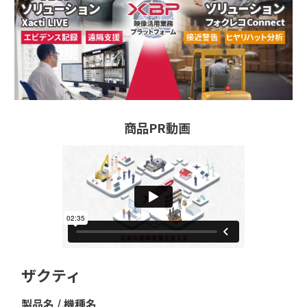
商品PR動画
ザクティ
製品名 / 機種名