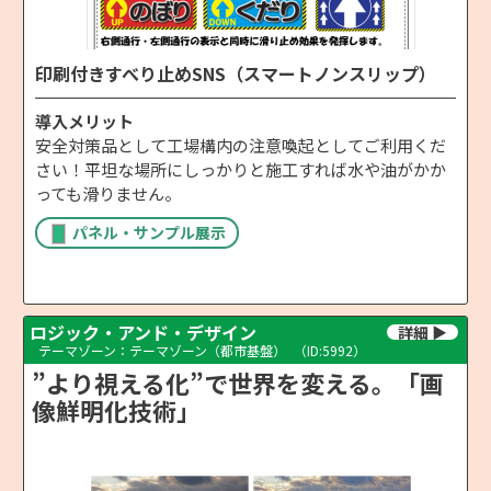
印刷付きすべり止めSNS（スマートノンスリップ）
導入メリット
安全対策品として工場構内の注意喚起としてご利用くだ
さい！平坦な場所にしっかりと施工すれば水や油がかか
っても滑りません。
パネル・サンプル展示
ロジック・アンド・デザイン
テーマゾーン：テーマゾーン（都市基盤）
（ID:5992）
”より視える化”で世界を変える。「画
像鮮明化技術」