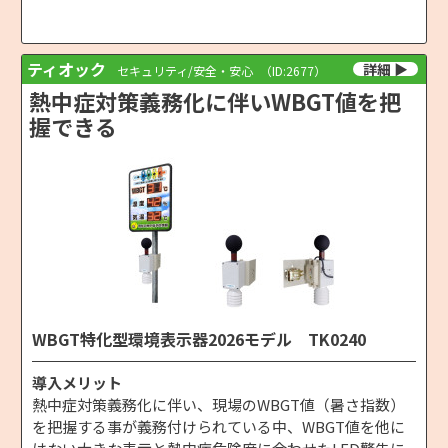
ティオック
セキュリティ/安全・安心
（ID:2677）
熱中症対策義務化に伴いWBGT値を把
握できる
WBGT特化型環境表示器2026モデル TK0240
導入メリット
熱中症対策義務化に伴い、現場のWBGT値（暑さ指数）
を把握する事が義務付けられている中、WBGT値を他に