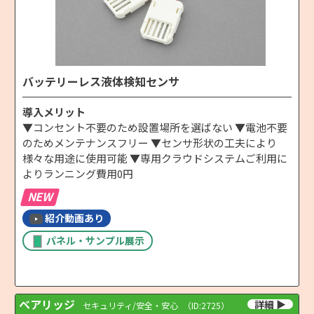
バッテリーレス液体検知センサ
導入メリット
▼コンセント不要のため設置場所を選ばない ▼電池不要
のためメンテナンスフリー ▼センサ形状の工夫により
様々な用途に使用可能 ▼専用クラウドシステムご利用に
よりランニング費用0円
NEW
紹介動画あり
パネル・サンプル展示
ベアリッジ
セキュリティ/安全・安心
（ID:2725）