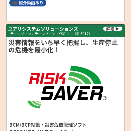
紹介動画あり
ユアサシステムソリューションズ
テーマゾーン：テーマゾーン（YSOL）
（ID:5917）
災害情報をいち早く把握し、生産停止
の危機を最小化！
BCM/BCP対策・災害危機管理ソフト