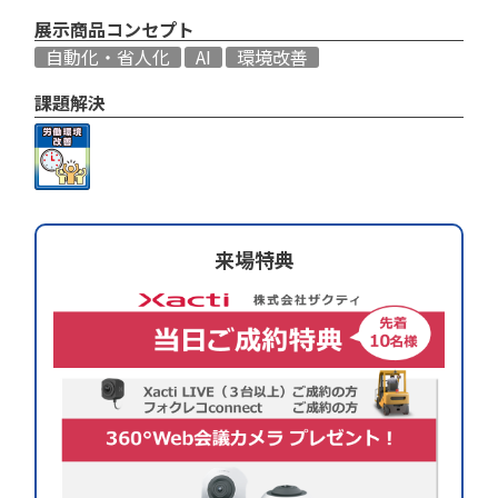
展示商品コンセプト
自動化・省人化
AI
環境改善
課題解決
来場特典