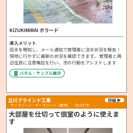
KIZUKIMIRAI ボラード
導入メリット
冠水を検知し、メール通知で管理者に浸水状況を報告！
現地に行かずに最新の状況を確認できます。 管理者と周
辺住民に注意喚起を行い、次の行動をアシストします
パネル・サンプル展示
立川ブラインド工業
テーマゾーン：テーマゾーン（建材）
（ID:5979）
大部屋を仕切って個室のように使えま
す