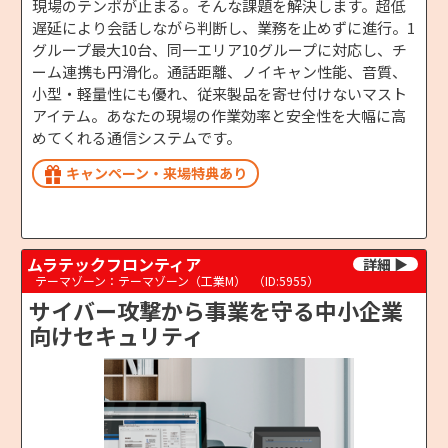
現場のテンポが止まる。そんな課題を解決します。超低
遅延により会話しながら判断し、業務を止めずに進行。1
グループ最大10台、同一エリア10グループに対応し、チ
ーム連携も円滑化。通話距離、ノイキャン性能、音質、
小型・軽量性にも優れ、従来製品を寄せ付けないマスト
アイテム。あなたの現場の作業効率と安全性を大幅に高
めてくれる通信システムです。
キャンペーン・来場特典あり
ムラテックフロンティア
テーマゾーン：テーマゾーン（工業M）
（ID:5955）
サイバー攻撃から事業を守る中小企業
向けセキュリティ