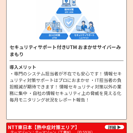
セキュリティサポート付きUTM おまかせサイバーみ
まもり
導入メリット
・専門のシステム担当者が不在でも安心です！ 情報セキ
ュリティ対策サポートはプロにおまかせ ・IT担当者の負
担軽減が期待できます！ 情報セキュリティ対策以外の業
務に集中 ・自社の情報セキュリティ上の脅威を見える化
毎月モニタリング状況をレポート報告！
NTT東日本【熱中症対策エリア】
テーマゾーン：テーマゾーン（工業M）
（ID:5936）