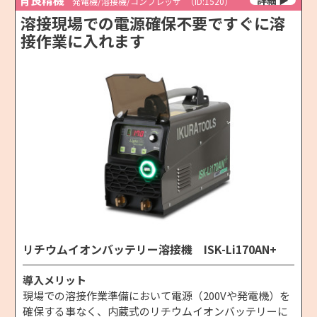
発電機/溶接機/コンプレッサ
（ID:1520）
溶接現場での電源確保不要ですぐに溶
接作業に入れます
リチウムイオンバッテリー溶接機 ISK-Li170AN+
導入メリット
現場での溶接作業準備において電源（200Vや発電機）を
確保する事なく、内蔵式のリチウムイオンバッテリーに