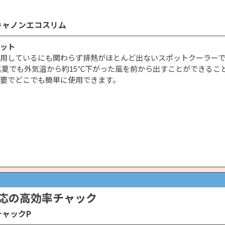
キャノンエコスリム
ット
用しているにも関わらず排熱がほとんど出ないスポットクーラーで
真夏でも外気温から約15℃下がった風を前から出すことができるこ
要でどこでも簡単に使用できます。
応の高効率チャック
チャックP