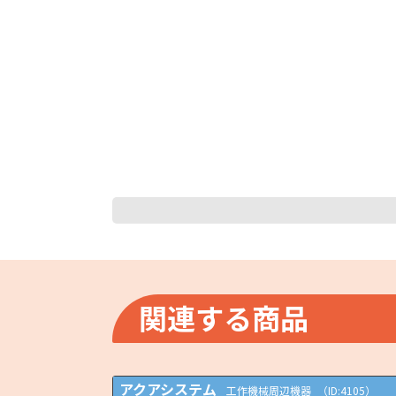
関連する商品
アクアシステム
工作機械周辺機器
（ID:4105）