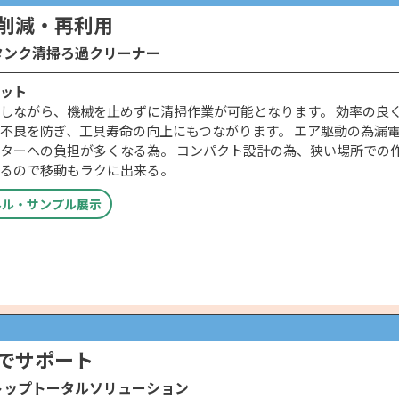
削減・再利用
タンク清掃ろ過クリーナー
ット
しながら、機械を止めずに清掃作業が可能となります。 効率の良
不良を防ぎ、工具寿命の向上にもつながります。 エア駆動の為漏
ターへの負担が多くなる為。 コンパクト設計の為、狭い場所での
るので移動もラクに出来る。
ネル・サンプル展示
でサポート
トップトータルソリューション