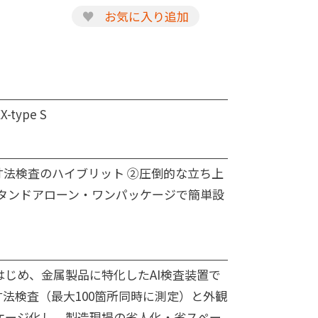
♥
お気に入り追加
X-type S
寸法検査のハイブリット ②圧倒的な立ち上
スタンドアローン・ワンパッケージで簡単設
はじめ、金属製品に特化したAI検査装置で
法検査（最大100箇所同時に測定）と外観
ケージ化し、製造現場の省人化・省スペー