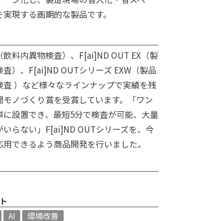
を実現する画期的な製品です。
T３（飲料内異物検査）、F[ai]ND OUT EX（製
）、F[ai]ND OUTシリーズ EXW（製品
検査 ）など様々なラインナップで実績を残
聞モノづくり賞を受賞しています。「ワン
単に設置でき、最短5分で検査が可能、大量
らない」F[ai]ND OUTシリーズを、今
応用できるよう商品開発を行いました。
ト
AI
環境改善