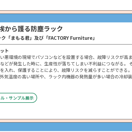
塵埃から護る防塵ラック
ク「まもる君」及び「FACTORY Furniture」
ット
い悪環境の現場でパソコンなどを設置する場合、故障リスクが高
などが発生した時に、生産性が落ちてしまい不利益につながる。 
を入れ、保護することにより、故障リスクを減らすことができる。
外気温度の高い場所や、ラック内機器の発熱量が多い場合の冷却
ネル・サンプル展示