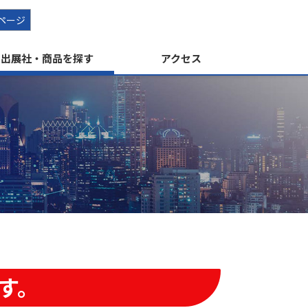
ページ
出展社・商品を探す
アクセス
す
す。