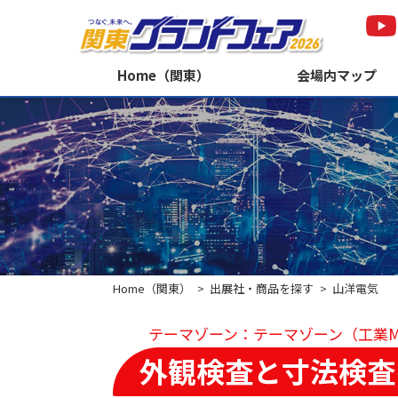
Home（関東）
会場内マップ
Home（関東）
出展社・商品を探す
山洋電気
テーマゾーン：テーマゾーン（工業
外観検査と寸法検査