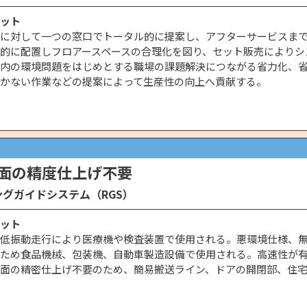
ット
に対して一つの窓口でトータル的に提案し、アフターサービスま
的に配置しフロアースペースの合理化を図り、セット販売によりシ
内の環境問題をはじめとする職場の課題解決につながる省力化、
かない作業などの提案によって生産性の向上へ貢献する。
面の精度仕上げ不要
グガイドシステム（RGS）
ット
低振動走行により医療機や検査装置で使用される。悪環境仕様、
ため食品機械、包装機、自動車製造設備で使用される。高速性が
面の精密仕上げ不要のため、簡易搬送ライン、ドアの開閉部、住