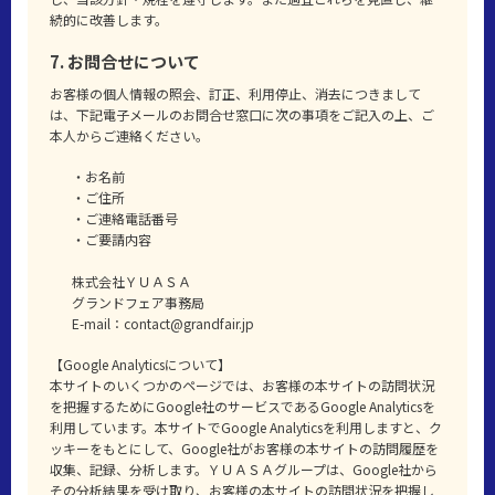
続的に改善します。
7. お問合せについて
お客様の個人情報の照会、訂正、利用停止、消去につきまして
は、下記電子メールのお問合せ窓口に次の事項をご記入の上、ご
本人からご連絡ください。
・お名前
・ご住所
・ご連絡電話番号
・ご要請内容
株式会社ＹＵＡＳＡ
グランドフェア事務局
E-mail：contact@grandfair.jp
【Google Analyticsについて】
本サイトのいくつかのページでは、お客様の本サイトの訪問状況
を把握するためにGoogle社のサービスであるGoogle Analyticsを
利用しています。本サイトでGoogle Analyticsを利用しますと、ク
ッキーをもとにして、Google社がお客様の本サイトの訪問履歴を
収集、記録、分析します。ＹＵＡＳＡグループは、Google社から
その分析結果を受け取り、お客様の本サイトの訪問状況を把握し