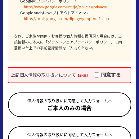
Googleのプライバシーポリシー：
http://www.google.com/intl/ja/policies/privacy/
Google Analyticsオプトアウトアドオン：
https://tools.google.com/dlpage/gaoptout?hl=ja
なお、ご家族や同僚・お客様の個人情報を提供頂く場合には、当
該情報のご本人に「グランドフェアプライバシーポリシー」に同
意頂いた上での事前登録情報をご入力ください。
同意する
上記個人情報の取り扱いについて
【必須】
個人情報の取り扱いに同意して入力フォームへ
ご本人のみの場合
個人情報の取り扱いに同意して入力フォームへ