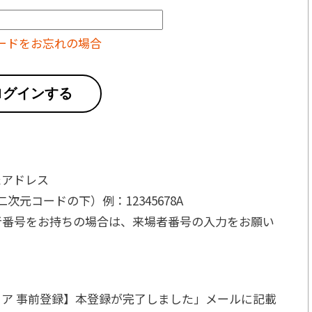
ードをお忘れの場合
ログインする
たアドレス
元コードの下）例：12345678A
者番号をお持ちの場合は、来場者番号の入力をお願い
ア 事前登録】本登録が完了しました」メールに記載