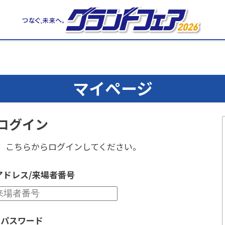
マイページ
ログイン
、
こちらからログインしてください。
アドレス/来場者番号
パスワード