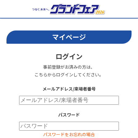
マイページ
ログイン
事前登録がお済みの方は、
こちらからログインしてください。
メールアドレス/来場者番号
パスワード
パスワードをお忘れの場合