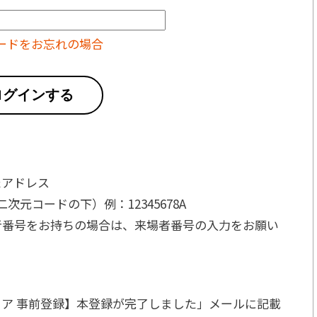
ードをお忘れの場合
ログインする
たアドレス
元コードの下）例：12345678A
者番号をお持ちの場合は、来場者番号の入力をお願い
ア 事前登録】本登録が完了しました」メールに記載