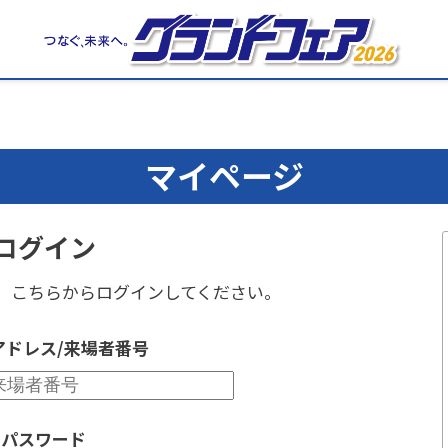
マイページ
ログイン
、
こちらからログインしてください。
アドレス/来場者番号
パスワード