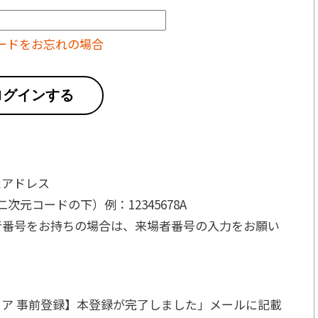
ードをお忘れの場合
ログインする
たアドレス
元コードの下）例：12345678A
者番号をお持ちの場合は、来場者番号の入力をお願い
ア 事前登録】本登録が完了しました」メールに記載