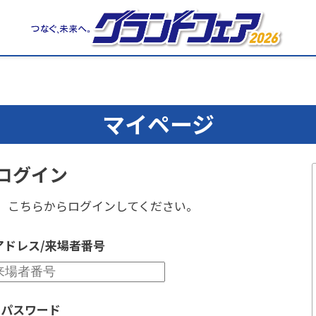
マイページ
ログイン
、
こちらからログインしてください。
アドレス/来場者番号
パスワード